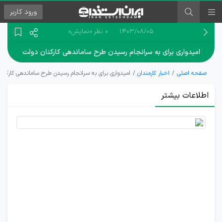
ورود
کاربر
۱۴۰۳/۰۸/۰۵
0 نظر
«نمایش»
امیدواری برای به سرانجام رسیدن طرح ساماندهی کارکنان دولت
صفحه اصلی
اخبار کارمندان
امیدواری برای به سرانجام رسیدن طرح ساماندهی کارکنا
اطلاعات بیشتر
تأثیر منفی
به تاخیر
انداختن
ساماندهی
نیرو‌های
شرکتی