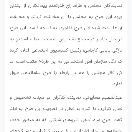
نمایندگان مجلس و طرفدارانِ قدرتمندِ پیمانکاران از ابتدای
ورود این طرح به مجلس با آن مخالفت کردند و مخالفتِ
آن‌ها باعث شده این طرح تا امروز به نتیجه نرسد. این طرح
در حال حاضر در مجمع تشخیص مصلحت نظام است و به
تازگی بابایی کارنامی، رئیس کمیسیون اجتماعی، اعلام کرده
که نگاه سازمان امور استخدامی به این طرذح مثبت است اما
کل نظر مجلس را هم در رابطه با طرح ساماندهی قبول
ندارد.
عبدالعظیم همایونی، نماینده کارگران در هیئت تشخیص و
فعال کارگری، با اشاره به تعلل در تصویب این طرح به ایلنا
گفت: طرح ساماندهی نیروهای شرکتی که به منظور حذف
واسطه‌ها و ایجاد قرارداد مستقیم بین کارکنان و دستگاه‌های