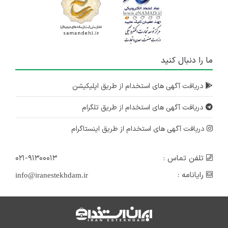
ما را دنبال کنید
دریافت آگهی های استخدام از طریق اپلیکیشن
دریافت آگهی های استخدام از طریق تلگرام
دریافت آگهی های استخدام از طریق اینستاگرام
تلفن تماس :
۰۲۱-۹۱۳۰۰۰۱۳
رایانامه :
info@iranestekhdam.ir