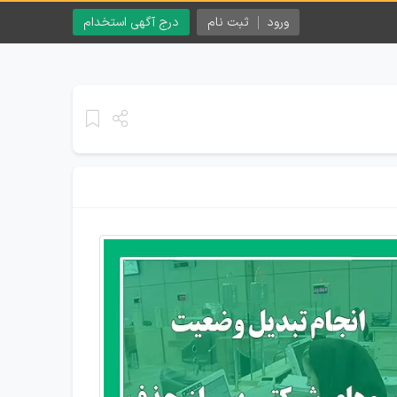
ورود
ثبت نام
درج آگهی استخدام