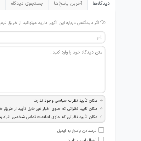
دیدگاه‌ها
آخرین پاسخ‌ها
جستجوی دیدگاه
ب
اگر دیدگاهی درباره این آگهی دارید میتوانید از طریق فرم
امکان تأیید نظرات سیاسی وجود ندارد.
امکان تایید نظراتی که حاوی اخبار غیر قابل تأیید از طریق خ
امکان تأیید نظراتی که حاوی اطلاعات تماس شخصی افراد و یا ID شبکه های مجازی ارتباطی می باشند وجود ند
امکان تأیید نظرات کاربرانی که به هر طریقی قصد مأیوس کرد
فرستادن پاسخ به ایمیل
هرگونه تحریک، تحقیر و کنایه به سایر افراد (مسئول و غیر 
ارسال ایمیل تایید