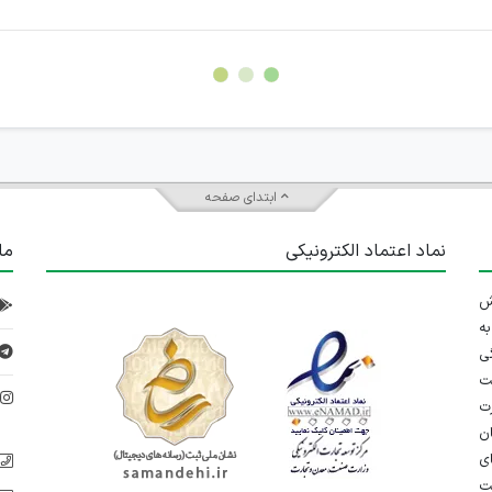
سته جمعی و چه فردی توسط کاربران سایت وجود ندارد.
ابتدای صفحه
نماد اعتماد الکترونیکی
ما
 تلاش
ه
ی
ت
د
رت
ان
ی
یت