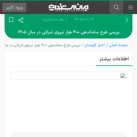
ورود
کاربر
۱۴۰۵/۰۲/۰۹
1 نظر
«نمایش»
بررسی طرح ساماندهی ۴۰۰ هزار نیروی شرکتی در سال ۱۴۰۵
صفحه اصلی
اخبار کارمندان
بررسی طرح ساماندهی ۴۰۰ هزار نیروی شرکتی در سال ۱۴۰۵
اطلاعات بیشتر
تلاش برای
رفع مشکل
استخدامی
و حقوق
شرکتی‌ها