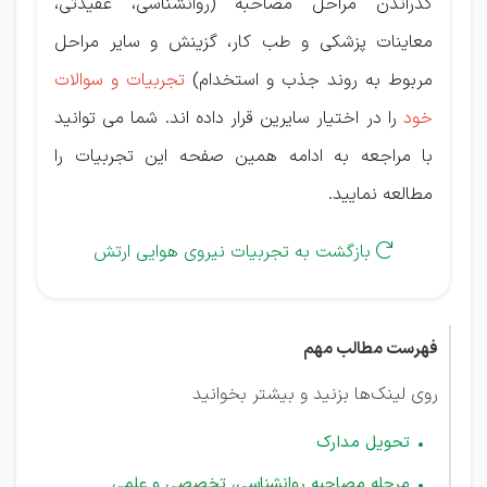
گذراندن مراحل مصاحبه (روانشناسی، عقیدتی،
معاینات پزشکی و طب کار، گزینش و سایر مراحل
مربوط به روند جذب و استخدام)
تجربیات و سوالات
خود
را در اختیار سایرین قرار داده اند. شما می توانید
با مراجعه به ادامه همین صفحه این تجربیات را
مطالعه نمایید.
بازگشت به تجربیات نیروی هوایی ارتش

فهرست مطالب مهم
روی لینک‌ها بزنید و بیشتر بخوانید
تحویل مدارک
مرحله مصاحبه روانشناسی، تخصصی و علمی