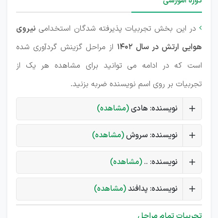
دوره آموزشی
در این بخش تجربیات پذیرفته شدگان استخدامی
نیروی

هوایی ارتش در سال 1402
از مراحل گزینش گردآوری شده
است که در ادامه می توانید برای مشاهده هر یک از
تجربیات بر روی اسم نویسنده ضربه بزنید.
نویسنده: هادی
(مشاهده)
نویسنده: سروش
(مشاهده)
نویسنده: ..
(مشاهده)
نویسنده: پدافند
(مشاهده)
تجربیات تمام مراحل