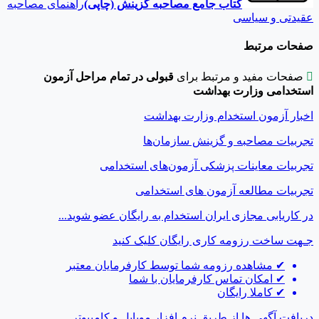
کتاب جامع مصاحبه گزینش (چاپی)
راهنمای مصاحبه
عقیدتی و سیاسی
صفحات مرتبط

صفحات مفید و مرتبط برای
قبولی در تمام مراحل آزمون
استخدامی
وزارت بهداشت
اخبار آزمون استخدام وزارت بهداشت
تجربیات مصاحبه و گزینش سازمان‌ها
تجربیات معاینات پزشکی آزمون‌های استخدامی
تجربیات مطالعه آزمون های استخدامی
در کاریابی مجازی ایران استخدام به رایگان عضو شوید...
جـهت ساخت رزومه کاری رایگان
کلیک کنید
✔
مشاهده رزومه شما توسط کارفرمایان معتبر
✔
امکان تماس کارفرمایان با شما
✔
کاملا رایگان
دریافت آگهی ها از طریق نرم افزار موبایل و کامپیوتر...