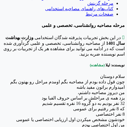
مرحله گزینش
کتاب‌های راهنمای مصاحبه استخدامی
صفحات مرتبط
مرحله مصاحبه روانشناسی، تخصصی و علمی

در این بخش تجربیات پذیرفته شدگان استخدامی
وزارت بهداشت
سال 1401
از مصاحبه روانشناسی، تخصصی و علمی گردآوری شده
است که در ادامه می توانید برای مشاهده هر یک از تجربیات بر روی
اسم نویسنده ضربه بزنید.
نویسنده: لیلا
(مشاهده)
سلام دوستان
چون قول داده بودم از مصاحبه بگم اومدم مراحل رو بهتون بگم
امیدوارم براتون مفید باشه
من دیروز مصاحبه داشتم،
یزد همه ی مراحلش بر اساس حروف الفبا بود
32 نفر بودیم به دو گروه 16 نفره تقسیم شدیم
که 8 نفر رفتیم برای عمومی
8 نفر اختصاصی
خودشون مشخص میکردن اول ارزیابی اختصاصی یا عمومی
من اول اختصاصی بودم