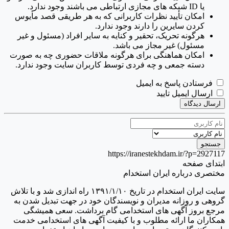
یا ID شبکه های مجازی ارتباطی می باشند وجود ندارد.
امکان تأیید نظرات کاربرانی که به هر طریقی قصد مأیوس
کردن سایرین را دارند وجود ندارد.
هرگونه تحریک، تحقیر و کنایه به سایر افراد (مسئول و غیر
مسئول) غیر مجاز می باشد.
امکان هماهنگی برای هرگونه ملاقات حضوری چه به صورت
دسته جمعی و چه فردی توسط کاربران سایت وجود ندارد.
فرستادن پاسخ به ایمیل
ارسال ایمیل تایید
ارسال دیدگاه
https://iranestekhdam.ir/?p=2927117
ابتدای صفحه
مختصری درباره ایران استخدام
سایت ایران استخدام در تاریخ ۱۳۹۱/۱/۱۰ راه اندازی شد و با تلاش
گروهی و روزانه مدیران و نویسندگان خود در جهت تبدیل شدن به
مرجع بروز آگهی های استخدامی گام برداشت. سعی همیشگی
همکاران ما ارائه مطلوب و با کیفیت آگهی های استخدامی خدمت