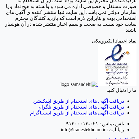
بازدیدکنندگان محترم این سایت بوده است. ایران استخدام به
صورت مستقل و خصوصی اداره می شود و وابسته به هیچ نهاد و یا
سازمان دولتی نمی باشد، این سایت تنها منتشر کننده ی آگهی های
استخدامی بوده و بنابراین لازم است که بازدید کنندگان محترم
سایت خود نسبت به صحت و سقم اخبار منتشر شده در آن هوشیار
باشند.
نماد اعتماد الکترونیکی
ما را دنبال کنید
دریافت آگهی های استخدام از طریق اپلیکیشن
دریافت آگهی های استخدام از طریق تلگرام
دریافت آگهی های استخدام از طریق اینستاگرام
تلفن تماس :
۰۲۱-۹۱۳۰۰۰۱۳
رایانامه :
info@iranestekhdam.ir