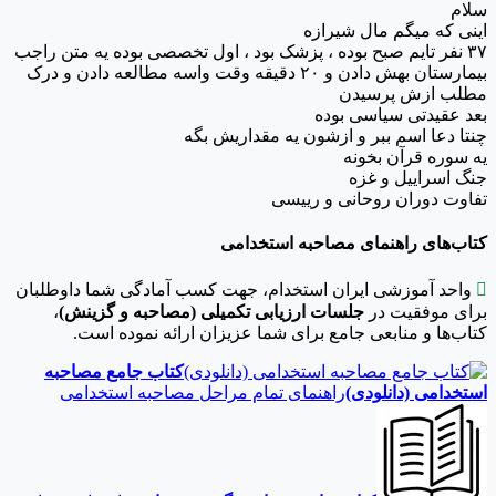
سلام
اینی که میگم مال شیرازه
۳۷ نفر تایم صبح بوده ، پزشک بود ، اول تخصصی بوده یه متن راجب
بیمارستان بهش دادن و ۲۰ دقیقه وقت واسه مطالعه دادن و درک
مطلب ازش پرسیدن
بعد عقیدتی سیاسی بوده
چنتا دعا اسم ببر و ازشون یه مقداریش بگه
یه سوره قرآن بخونه
جنگ اسراییل و غزه
تفاوت دوران روحانی و رییسی
کتاب‌های راهنمای مصاحبه استخدامی

واحد آموزشی ایران استخدام، جهت کسب آمادگی شما داوطلبان
برای موفقیت در
جلسات ارزیابی تکمیلی (مصاحبه و گزینش)
،
کتاب‌ها و منابعی جامع برای شما عزیزان ارائه نموده است.
کتاب جامع مصاحبه
استخدامی (دانلودی)
راهنمای تمام مراحل مصاحبه استخدامی