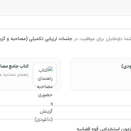
ما داوطلبان برای موفقیت در
جلسات ارزیابی تکمیلی (مصاحبه و گز
ودی)
کتاب جامع مصا
راهنمای مصاحبه ع
آزمون استخدامی قوه قضاییه