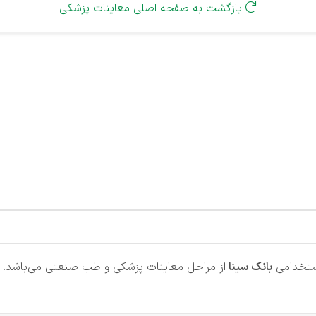
بازگشت به صفحه اصلی معاینات پزشکی

ستخدامی
بانک سینا
از مراحل معاینات پزشکی و طب صنعتی می‌باشد. شم