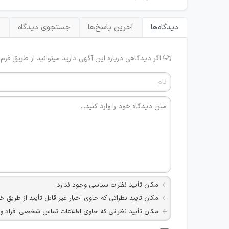
دیدگاه‌ها
آخرین پاسخ‌ها
جستجوی دیدگاه
ب
اگر دیدگاهی درباره این آگهی دارید میتوانید از طریق فرم
امکان تأیید نظرات سیاسی وجود ندارد.
امکان تایید نظراتی که حاوی اخبار غیر قابل تأیید از طریق خ
امکان تأیید نظراتی که حاوی اطلاعات تماس شخصی افراد و یا ID شبکه های مجازی ارتباطی می باشند وجود ند
امکان تأیید نظرات کاربرانی که به هر طریقی قصد مأیوس کرد