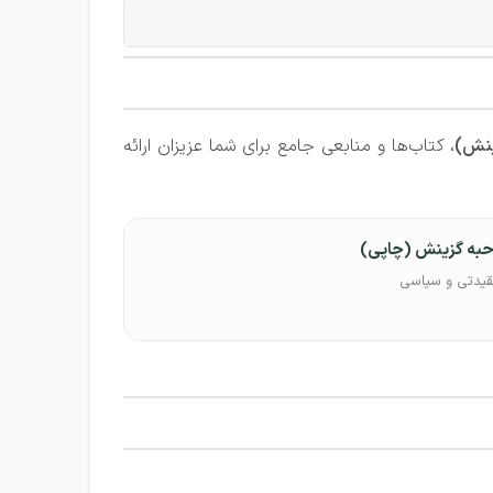
ینش)
، کتاب‌ها و منابعی جامع برای شما عزیزان ارائه
حبه گزینش (چاپی)
قیدتی و سیاسی