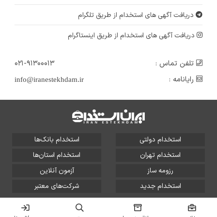
دریافت آگهی های استخدام از طریق تلگرام
دریافت آگهی های استخدام از طریق اینستاگرام
تلفن تماس :
۰۲۱-۹۱۳۰۰۰۱۳
رایانامه :
info@iranestekhdam.ir
استخدام دولتی
استخدام بانک‌ها
استخدام تهران
استخدام استان‌ها
رزومه ساز
آزمون آنلاین
استخدام جدید
شرکت‌های معتبر
تمامی حقوق این سایت برای آلتین سیستم محفوظ است و هر
گونه سوءاستفاده از آن پیگرد قانونی دارد.