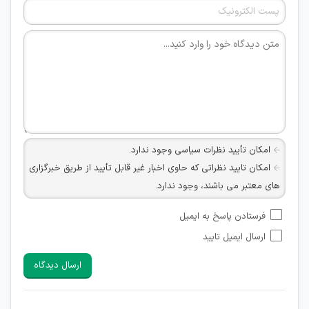
امکان تأیید نظرات سیاسی وجود ندارد.
امکان تایید نظراتی که حاوی اخبار غیر قابل تأیید از طریق خبرگزاری
های معتبر می باشند، وجود ندارد.
امکان تأیید نظراتی که حاوی اطلاعات تماس شخصی افراد و یا ID
فرستادن پاسخ به ایمیل
شبکه های مجازی ارتباطی می باشند وجود ندارد.
ارسال ایمیل تایید
امکان تأیید نظرات کاربرانی که به هر طریقی قصد مأیوس کردن
سایرین را دارند وجود ندارد.
ارسال دیدگاه
هرگونه تحریک، تحقیر و کنایه به سایر افراد (مسئول و غیر مسئول)
غیر مجاز می باشد.