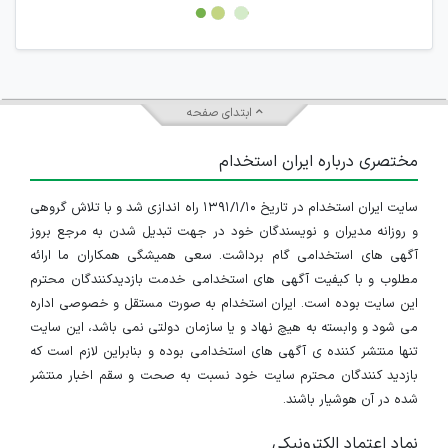
امکان هماهنگی برای هرگونه ملاقات حضوری چه به صورت دسته
جمعی و چه فردی توسط کاربران سایت وجود ندارد.
ابتدای صفحه
مختصری درباره ایران استخدام
سایت ایران استخدام در تاریخ ۱۳۹۱/۱/۱۰ راه اندازی شد و با تلاش گروهی
و روزانه مدیران و نویسندگان خود در جهت تبدیل شدن به مرجع بروز
آگهی های استخدامی گام برداشت. سعی همیشگی همکاران ما ارائه
مطلوب و با کیفیت آگهی های استخدامی خدمت بازدیدکنندگان محترم
این سایت بوده است. ایران استخدام به صورت مستقل و خصوصی اداره
می شود و وابسته به هیچ نهاد و یا سازمان دولتی نمی باشد، این سایت
تنها منتشر کننده ی آگهی های استخدامی بوده و بنابراین لازم است که
بازدید کنندگان محترم سایت خود نسبت به صحت و سقم اخبار منتشر
شده در آن هوشیار باشند.
نماد اعتماد الکترونیکی