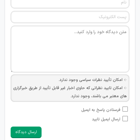
امکان تأیید نظرات سیاسی وجود ندارد.
امکان تایید نظراتی که حاوی اخبار غیر قابل تأیید از طریق خبرگزاری
های معتبر می باشند، وجود ندارد.
امکان تأیید نظراتی که حاوی اطلاعات تماس شخصی افراد و یا ID
فرستادن پاسخ به ایمیل
شبکه های مجازی ارتباطی می باشند وجود ندارد.
ارسال ایمیل تایید
امکان تأیید نظرات کاربرانی که به هر طریقی قصد مأیوس کردن
سایرین را دارند وجود ندارد.
ارسال دیدگاه
هرگونه تحریک، تحقیر و کنایه به سایر افراد (مسئول و غیر مسئول)