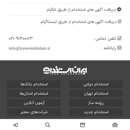
دریافت آگهی های استخدام از طریق تلگرام
دریافت آگهی های استخدام از طریق اینستاگرام
تلفن تماس :
۰۲۱-۹۱۳۰۰۰۱۳
رایانامه :
info@iranestekhdam.ir
استخدام دولتی
استخدام بانک‌ها
استخدام تهران
استخدام استان‌ها
رزومه ساز
آزمون آنلاین
استخدام جدید
شرکت‌های معتبر
تمامی حقوق این سایت برای آلتین سیستم محفوظ است و هر
گونه سوءاستفاده از آن پیگرد قانونی دارد.