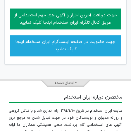
غیر مجاز می باشد.
امکان هماهنگی برای هرگونه ملاقات حضوری چه به صورت دسته
جهت دریافت آخرین اخبار و آگهی های مهم استخدامی از
جمعی و چه فردی توسط کاربران سایت وجود ندارد.
طریق کانال تلگرام ایران استخدام اینجا کلیک نمایید
جهت عضویت در صفحه اینستاگرام ایران استخدام اینجا
کلیک نمایید
ابتدای صفحه
مختصری درباره ایران استخدام
سایت ایران استخدام در تاریخ ۱۳۹۱/۱/۱۰ راه اندازی شد و با تلاش گروهی
و روزانه مدیران و نویسندگان خود در جهت تبدیل شدن به مرجع بروز
آگهی های استخدامی گام برداشت. سعی همیشگی همکاران ما ارائه