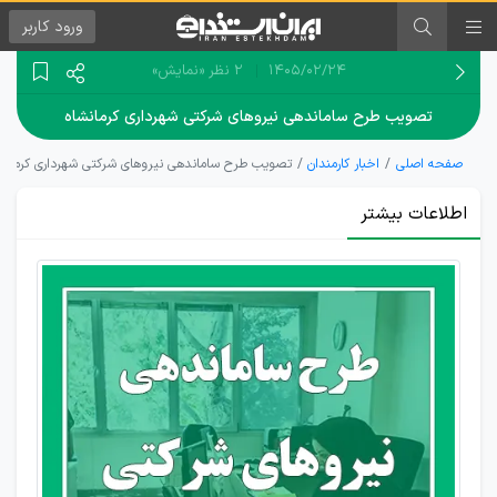
ورود
کاربر
۱۴۰۵/۰۲/۲۴
2 نظر
«نمایش»
تصویب طرح ساماندهی نیروهای شرکتی شهرداری کرمانشاه
صفحه اصلی
اخبار کارمندان
تصویب طرح ساماندهی نیروهای شرکتی شهرداری کرمانش
اطلاعات بیشتر
ابلاغ
مصوبه
ساماندهی
نیروهای
شرکتی
شهرداری