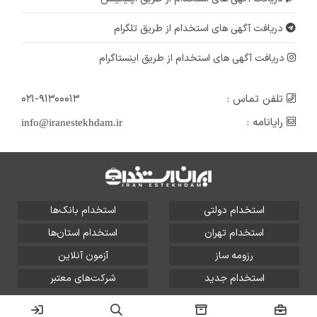
دریافت آگهی های استخدام از طریق تلگرام
دریافت آگهی های استخدام از طریق اینستاگرام
تلفن تماس :
۰۲۱-۹۱۳۰۰۰۱۳
رایانامه :
info@iranestekhdam.ir
استخدام دولتی
استخدام بانک‌ها
استخدام تهران
استخدام استان‌ها
رزومه ساز
آزمون آنلاین
استخدام جدید
شرکت‌های معتبر
تمامی حقوق این سایت برای آلتین سیستم محفوظ است و هر
گونه سوءاستفاده از آن پیگرد قانونی دارد.