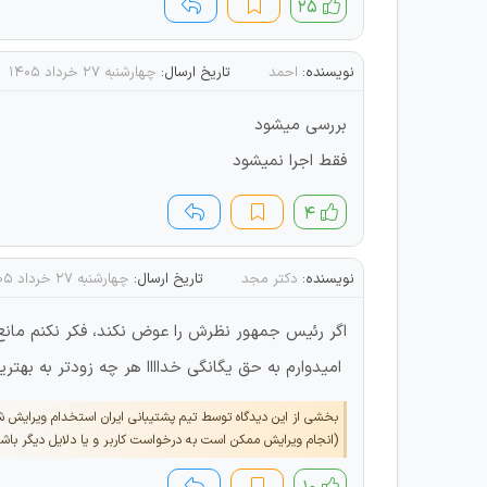
۲۵
نویسنده:
احمد
تاریخ ارسال:
چهارشنبه ۲۷ خرداد ۱۴۰۵
بررسی میشود
فقط اجرا نمیشود
۴
نویسنده:
دکتر مجد
تاریخ ارسال:
چهارشنبه ۲۷ خرداد ۱۴۰۵
اگر رئیس جمهور نظرش را عوض نکند، فکر نکنم مانع د
امیدوارم به حق یگانگی خداااا هر چه زودتر به بهتر
بخشی از این دیدگاه توسط تیم پشتیبانی ایران استخدام ویرایش 
(انجام ویرایش ممکن است به درخواست کاربر و یا دلایل دیگر باش