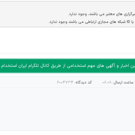
برگزاری های معتبر می باشند، وجود ندارد.
ارد.
ن سایرین را دارند وجود ندارد.
مسئول) غیر مجاز می باشد.
سته جمعی و چه فردی توسط کاربران سایت وجود ندارد.
اخبار و آگهی های مهم استخدامی از طریق کانال تلگرام ایران استخدام ا
ساعت ارسال:
۰۸:۰۸
کد دیدگاه:
۶۰۰۴۷۳۴