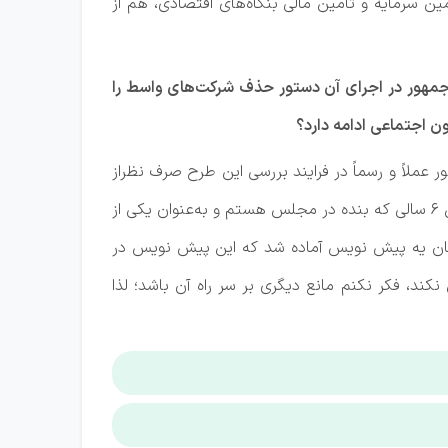
مین سرمایه و تامین مالی بنگاه‌های اقتصادی، هم از
مهور در اجرای آن دستور حذف شرکت‌های واسط را
ن اجتماعی ادامه دارد؟
 عملاً و رسماً در فرایند بررسی این طرح صرف نظراز
اینکه به نام چه کسی تمام شود، با حذف شرکت‌های واسطه موافقت کرده است؛ البته از حق نگذریم؛ باید اذعان کنم در طول ۶ سالی که بنده در مجلس هستم و به‌عنوان یکی از
ایشان یه پیش نویس آماده شد که این پیش نویس در
د، فکر نکنم مانع دیگری بر سر راه آن باشد؛ لذا