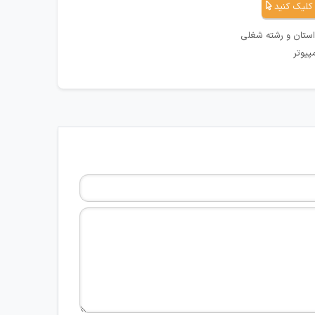
کلیک کنید
استان و رشته شغلی
پیوتر