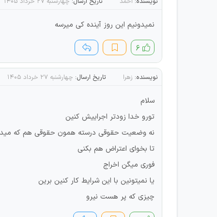
نویسنده:
احمد
تاریخ ارسال:
چهارشنبه ۲۷ خرداد ۱۴۰۵
نمیدونیم این روز آینده کی میرسه
۶
نویسنده:
زهرا
تاریخ ارسال:
چهارشنبه ۲۷ خرداد ۱۴۰۵
سلام
تورو خدا زودتر اجراییش کنین
نه وضعیت حقوقی درسته همون حقوقی هم که میدن 
تا بخوای اعتراض هم بکنی
فوری میگن اخراج
یا نمیتونین با این شرایط کار کنین برین
چیزی که پر هست نیرو