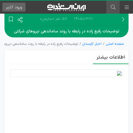
ورود
کاربر
۱۴۰۵/۰۳/۱۱
57 نظر
«نمایش»
توضیحات رفیع زاده در رابطه با روند ساماندهی نیرو‌های شرکتی
صفحه اصلی
اخبار کارمندان
توضیحات رفیع زاده در رابطه با روند ساماندهی نیرو‌های
اطلاعات بیشتر
ساماندهی
نیروهای
شرکتی
دارای
پیچیدگی
های