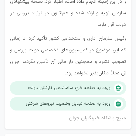
را در این زمینه انجام داده است، اظهار کرد: نسخه پیشنهادی
سازمان تهیه و ارائه شده و هم‌اکنون در فرآیند بررسی در
دولت قرار دارد.
رئیس سازمان اداری و استخدامی کشور تأکید کرد: تا زمانی
که این موضوع در کمیسیون‌های تخصصی دولت بررسی و
تصویب نشود و همچنین بار مالی آن تأمین نگردد، اجرای
آن عملاً امکان‌پذیر نخواهد بود.
ورود به صفحه طرح ساماندهی کارکنان دولت
ورود به صفحه تبدیل وضعیت نیروهای شرکتی
منبع: باشگاه خبرنگاران جوان