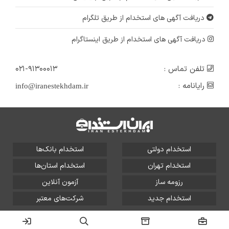
دریافت آگهی های استخدام از طریق تلگرام
دریافت آگهی های استخدام از طریق اینستاگرام
تلفن تماس :
۰۲۱-۹۱۳۰۰۰۱۳
رایانامه :
info@iranestekhdam.ir
استخدام دولتی
استخدام بانک‌ها
استخدام تهران
استخدام استان‌ها
رزومه ساز
آزمون آنلاین
استخدام جدید
شرکت‌های معتبر
تمامی حقوق این سایت برای آلتین سیستم محفوظ است و هر
گونه سوءاستفاده از آن پیگرد قانونی دارد.