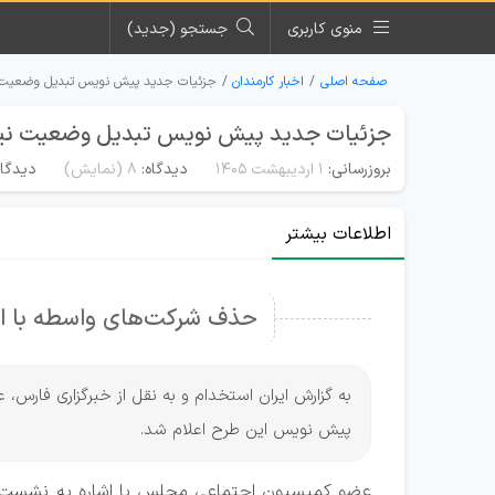
منوی کاربری
جستجو (جدید)
صفحه اصلی
اخبار کارمندان
جزئیات جدید پیش نویس تبدیل وضعیت نیر
جزئیات جدید پیش نویس تبدیل وضعیت نیروها
بروزرسانی:
۱ اردیبهشت ۱۴۰۵
دیدگاه:
8
(نمایش)
دیدگاه
اطلاعات بیشتر
حذف شرکت‌های واسطه با ا
به گزارش ایران استخدام و به نقل از خبرگزاری فار
پیش نویس این طرح اعلام شد.
عضو کمیسیون اجتماعی مجلس با اشاره به نشست ای