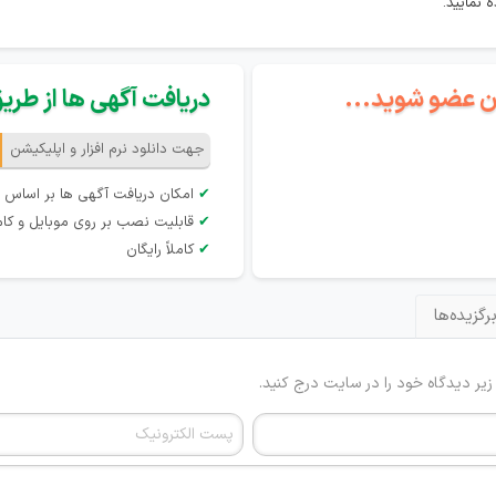
 نمایید.
گان عضو شوید...
دریافت آگهی ها از طریق 
جهت دانلود نرم افزار و اپلیکیشن
✔
امکان دریافت آگهی ها بر اساس 
✔
قابلیت نصب بر روی موبایل و کام
✔
کاملاً رایگان
رگزیده‌ها
 زیر دیدگاه خود را در سایت درج کنید.