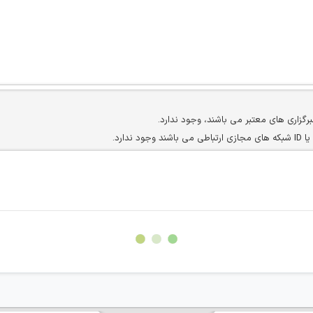
برگزاری های معتبر می باشند، وجود ندارد.
ارد.
ن سایرین را دارند وجود ندارد.
مسئول) غیر مجاز می باشد.
سته جمعی و چه فردی توسط کاربران سایت وجود ندارد.