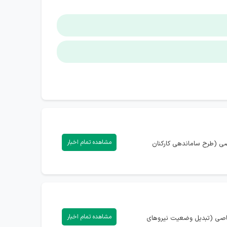
مشاهده تمام اخبار
اصی (طرح ساماندهی کارکنان
مشاهده تمام اخبار
تصاصی (تبدیل وضعیت نیروهای