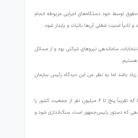
قوق توسط خود دستگاه‌های اجرایی مربوطه انجام
ثانیاً امنیت شغلی آن‌ها باثبات و پایدار شود.
نتخابات، ساماندهی نیروهای شرکتی بود و از مسائل
 هستیم.
زیاد باشد اما به نظر من این دیدگاه رئیس سازمان
از وی می‌خواهم که در اجرای این قانون همکاری کند تا بگذاریم دلِ حدود یک میلیون نیروی شرکتی و خانواده‌های آن‌ها که تقریباً پنج تا ۶ میلیون نفر از جمعیت کشور را
ندهی که دستور رئیس‌جمهور است، سنگ‌اندازی شود و