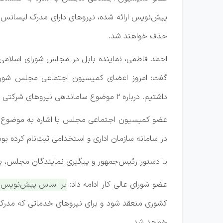
پیش‌نویس ارائه شده، نیروهای دارای مدرک لیسانس و 
حذف خواهند شد.
گفت: امروز اعضای کمیسیون اجتماعی مجلس شورای ا
داشتیم. درباره ۲ موضوع ساماندهی نیروهای شرکتی و افزایش حقوق اعضای هیئت علمی و سایر کارمندان بحث شد.
در سامانه سازمان اداری و استخدامی ثبت‌نام کرده بودن
با دستور رئیس‌جمهور و پیگیری نمایندگان مجلس، پ
عضو شورای عالی کار ادامه داد:
خواهد شد.