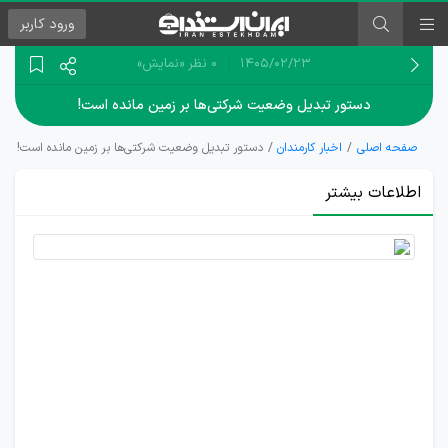
ورود
کاربر
۱۴۰۵/۰۲/۲۳
0 نظر
«نمایش»
دستور تبدیل وضعیت شرکتی‌ها بر زمین مانده است!
صفحه اصلی
اخبار کارمندان
دستور تبدیل وضعیت شرکتی‌ها بر زمین مانده است!
اطلاعات بیشتر
درخواست
اجرای
دستور
رئیس
جمهور
برای