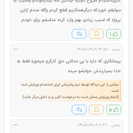
کارپیدابکردم شروع دوباره چندین ماه بیکارموندم واسیب به
سوابقم خوردکه دیگرهمکاریم قطع کردم وگله مندم ازاین
پروژه که اسیب زیادی بهم وارد کرده متاسفم برای خودم
۱
حمید
۱۴:۵۹ ۱۴۰۵/۰۴/۰۹
پیمانکاری که داره با بی عدالتی حق کارگرو میخوره فقط به
خدا بسپاریدش جوابشو میده
بخشی از این دیدگاه توسط تیم پشتیبانی ایران استخدام ویرایش شده
است.
(انجام ویرایش ممکن است به درخواست کاربر و یا دلایل دیگر باشد)
۵
عباس
۱۱:۲۲ ۱۴۰۵/۰۴/۰۹