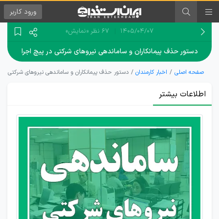
ورود
کاربر
۱۴۰۵/۰۴/۰۷
67 نظر
«نمایش»
دستور حذف پیمانکاران و ساماندهی نیروهای شرکتی در پیچ اجرا
صفحه اصلی
اخبار کارمندان
دستور حذف پیمانکاران و ساماندهی نیروهای شرکتی در پ
اطلاعات بیشتر
چرا حذف
پیمانکاران
به مطالبه
اصلی
کارگران
تبدیل