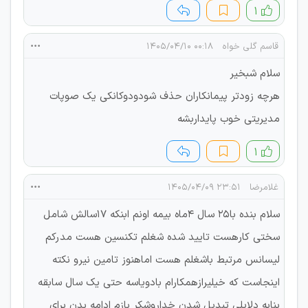
۱
قاسم گلی خواه
۰۰:۱۸ ۱۴۰۵/۰۴/۱۰
سلام شبخیر
هرچه زودتر پیمانکاران حذف شودودوکانکی یک صوپات
مدیریتی خوب پایداربشه
۱
غلامرضا
۲۳:۵۱ ۱۴۰۵/۰۴/۰۹
سلام بنده با۲۵ سال ۴ماه بیمه اونم ابنکه ۱۷سالش شامل
سختی کارهست تایید شده شغلم تکنسین هست مدرکم
لیسانس مرتبط باشغلم هست اماهنوز تامین نیرو نکته
اینجاست که خیلیرازهمکارام بادویاسه حتی یک سال سابقه
بنابه دلایلی تبدیل شدن خداروشکر بازم ادامه بدن برای