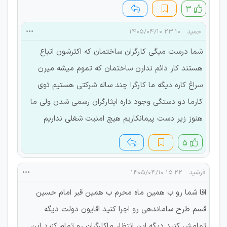
۳
حمید
۲۳:۱۰ ۱۴۰۵/۰۴/۱۰
شما درست میگی کارگران ساختمان که اکثرشون اتباع
هستند کار دائم ندارن ساختمان که تموم میشه میرن
سراغ کاره دیگه ما کارگرا چند ساله شرکتی هستیم توی
کارما دو دستگی وجود داره ایثارگران رسمی شدن ولی ما
هنوز زیر دست پیمانکاریم هیچ امنیت شغلی نداریم
۵
فرشید
۱۵:۲۲ ۱۴۰۵/۰۴/۱۰
اقا شما رو ب همین ماه محرم ب همین قبر امام حسین
قسم طرح ساماندهی رو اجرا کنید اقایون دولت دیگه
تمامش کنید دیگه این انتظار ماکارگران رو تمام کنید این