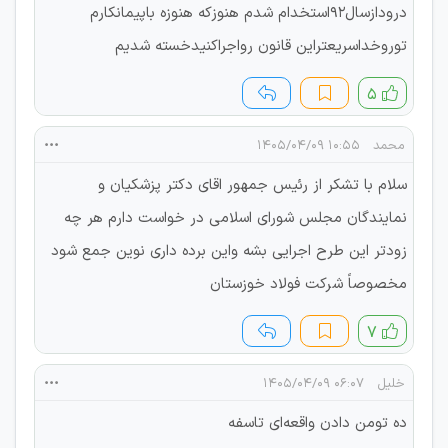
درودازسال۹۲استخدام شدم هنوزکه هنوزه باپیمانکارم
توروخداسریعتراین قانون رواجراکنیدخسته شدیم
۵
محمد
۱۰:۵۵ ۱۴۰۵/۰۴/۰۹
سلام با تشکر از رئیس جمهور اقای دکتر پزشکیان و
نمایندگان مجلس شورای اسلامی در خواست دارم هر چه
زودتر این طرح اجرایی بشه واین برده داری نوین جمع شود
مخصوصاً شرکت فولاد خوزستان
۷
خلیل
۰۶:۰۷ ۱۴۰۵/۰۴/۰۹
ده تومن دادن واقعه‌ای تاسفه