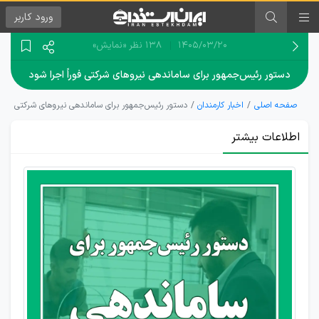
ورود
کاربر
۱۴۰۵/۰۳/۲۰
138 نظر
«نمایش»
دستور رئیس‌جمهور برای ساماندهی نیروهای شرکتی فوراً اجرا شود
صفحه اصلی
اخبار کارمندان
دستور رئیس‌جمهور برای ساماندهی نیروهای شرکتی فوراً
اطلاعات بیشتر
ضرورت
اجرای
عدالت
شغلی
برای
تمامی