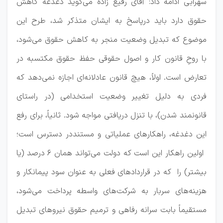
سهرابی ادامه داد: آقای رفیع زاده می‌گوید دغدغه کاهش
حقوق دارد باید درپاسخ به ایشان متذکر شد، طرح این
موضوع که تبدیل وضعیت منجر به کاهش حقوق می‌شود،
با روحِ قانون کار و اصول حقوقی حفظ حقوق مکتسبه در
تعارض است. اولاً، هیچ قانون عادلانه‌ای اجازه نمی‌دهد که
فردی به دلیل تغییر وضعیت استخدامی (در راستای
قانونمند شدن)، با تنزل دریافتی مواجه شود. ثانیاً، برای رفع
این دغدغه، راهکارهای عملیاتی و مستنددر دسترس است؛
اولین راهکار این است که دولت می‌تواند همان ۶ درصد (یا
بیشتر) را که در قراردادهای فعلی به عنوان سود پیمانکار و
هزینه‌های سربار به شرکت‌های واسطه پرداخت می‌شود،
مستقیماً بابت سرانه رفاهی و ترمیم حقوق نیروهای تبدیل