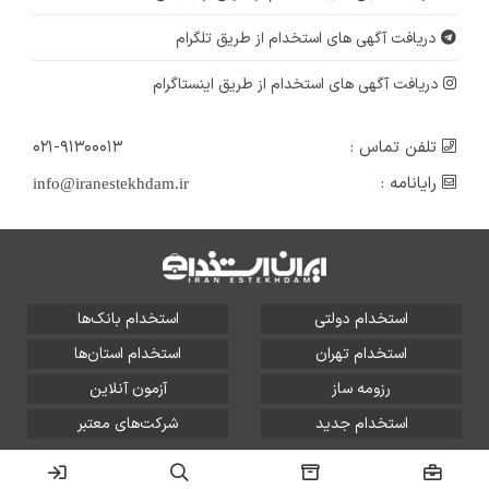
دریافت آگهی های استخدام از طریق تلگرام
دریافت آگهی های استخدام از طریق اینستاگرام
تلفن تماس :
۰۲۱-۹۱۳۰۰۰۱۳
رایانامه :
info@iranestekhdam.ir
استخدام دولتی
استخدام بانک‌ها
استخدام تهران
استخدام استان‌ها
رزومه ساز
آزمون آنلاین
استخدام جدید
شرکت‌های معتبر
تمامی حقوق این سایت برای آلتین سیستم محفوظ است و هر
گونه سوءاستفاده از آن پیگرد قانونی دارد.