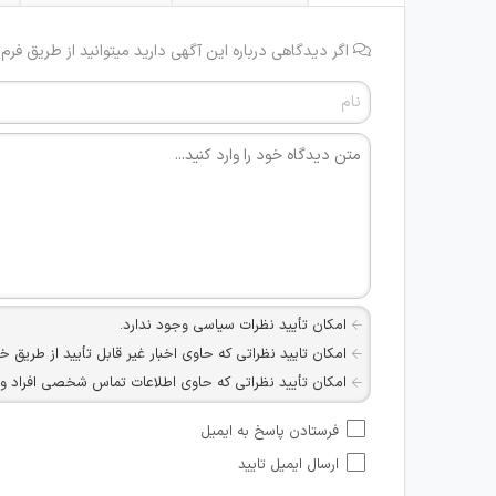
اگر دیدگاهی درباره این آگهی دارید میتوانید از طریق فرم
امکان تأیید نظرات سیاسی وجود ندارد.
امکان تایید نظراتی که حاوی اخبار غیر قابل تأیید از طریق خ
امکان تأیید نظراتی که حاوی اطلاعات تماس شخصی افراد و یا ID شبکه های مجازی ارتباطی می باشند وجود ند
امکان تأیید نظرات کاربرانی که به هر طریقی قصد مأیوس کرد
فرستادن پاسخ به ایمیل
هرگونه تحریک، تحقیر و کنایه به سایر افراد (مسئول و غیر 
ارسال ایمیل تایید
امکان هماهنگی برای هرگونه ملاقات حضوری چه به صورت د