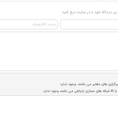
 زیر دیدگاه خود را در سایت درج کنید.
برگزاری های معتبر می باشند، وجود ندارد.
ارد.
ن سایرین را دارند وجود ندارد.
مسئول) غیر مجاز می باشد.
سته جمعی و چه فردی توسط کاربران سایت وجود ندارد.