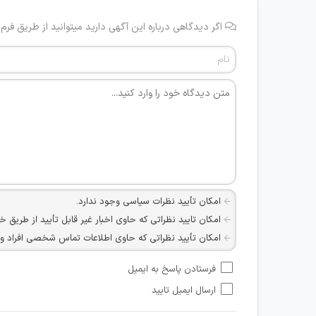
اگر دیدگاهی درباره این آگهی دارید میتوانید از طریق فرم
امکان تأیید نظرات سیاسی وجود ندارد.
امکان تایید نظراتی که حاوی اخبار غیر قابل تأیید از طریق خ
امکان تأیید نظراتی که حاوی اطلاعات تماس شخصی افراد و یا ID شبکه های مجازی ارتباطی می باشند وجود ند
امکان تأیید نظرات کاربرانی که به هر طریقی قصد مأیوس کرد
فرستادن پاسخ به ایمیل
هرگونه تحریک، تحقیر و کنایه به سایر افراد (مسئول و غیر 
ارسال ایمیل تایید
امکان هماهنگی برای هرگونه ملاقات حضوری چه به صورت د