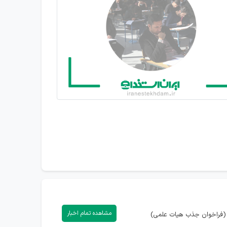
مشاهده تمام اخبار
ی (فراخوان جذب هیات علمی)