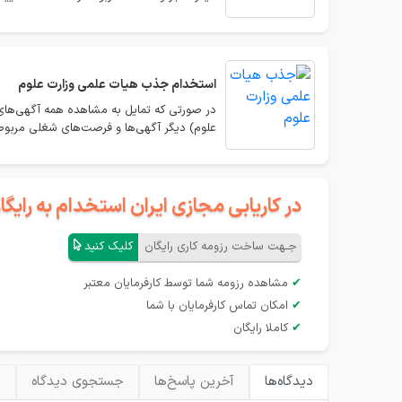
استخدام
جذب هیات علمی وزارت علوم
در صورتی که تمایل به مشاهده همه آگهی‌های
علوم) دیگر آگهی‌ها و فرصت‌های شغلی مربوطه
در کاریابی مجازی ایران استخدام به رای
جـهت ساخت رزومه کاری رایگان
کلیک کنید
✔
مشاهده رزومه شما توسط کارفرمایان معتبر
✔
امکان تماس کارفرمایان با شما
✔
کاملا رایگان
دیدگاه‌ها
آخرین پاسخ‌ها
جستجوی دیدگاه
ب