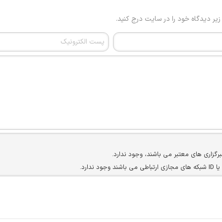
 زیر دیدگاه خود را در سایت درج کنید.
برگزاری های معتبر می باشند، وجود ندارد.
ارد.
ن سایرین را دارند وجود ندارد.
مسئول) غیر مجاز می باشد.
سته جمعی و چه فردی توسط کاربران سایت وجود ندارد.