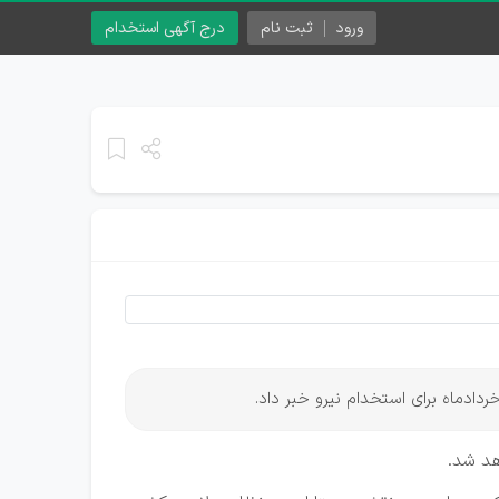
ورود
ثبت نام
درج آگهی استخدام
ردادماه برای استخدام نیرو خبر داد.
د شد.