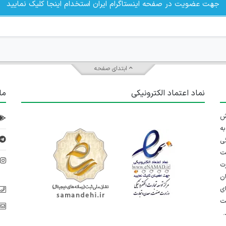
جهت عضویت در صفحه اینستاگرام ایران استخدام اینجا کلیک نمایید
ابتدای صفحه
نماد اعتماد الکترونیکی
ما
 تلاش
ه
ی
ت
د
رت
ان
ی
یت