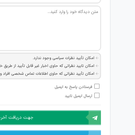
امکان تأیید نظرات سیاسی وجود ندارد.
امکان تایید نظراتی که حاوی اخبار غیر قابل تأیید از طریق خ
امکان تأیید نظراتی که حاوی اطلاعات تماس شخصی افراد و یا ID شبکه های مجازی ارتباطی می باشند وجود ند
امکان تأیید نظرات کاربرانی که به هر طریقی قصد مأیوس کرد
فرستادن پاسخ به ایمیل
هرگونه تحریک، تحقیر و کنایه به سایر افراد (مسئول و غیر 
ارسال ایمیل تایید
امکان هماهنگی برای هرگونه ملاقات حضوری چه به صورت د
جهت دریافت آخرین 