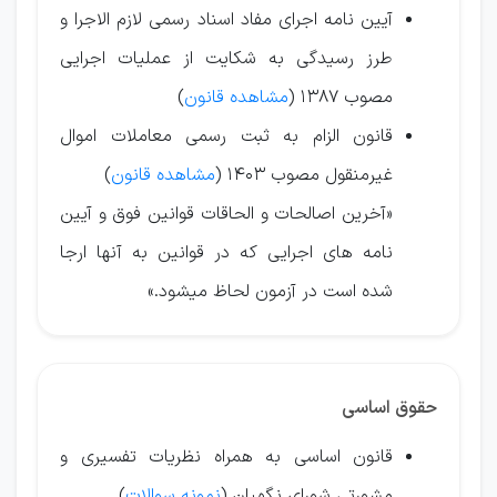
آیین نامه اجرای مفاد اسناد رسمی لازم الاجرا و
طرز رسیدگی به شکایت از عملیات اجرایی
مصوب ۱3۸7 (
مشاهده قانون
)
قانون الزام به ثبت رسمی معاملات اموال
غیرمنقول مصوب ۱403 (
مشاهده قانون
)
«آخرین اصالحات و الحاقات قوانین فوق و آیین
نامه های اجرایی که در قوانین به آنها ارجا
شده است در آزمون لحاظ میشود.»
حقوق اساسی
قانون اساسی به همراه نظریات تفسیری و
مشورتی شورای نگهبان (
نمونه سوالات
)