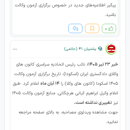
پیگیر اطلاعیه‌های جدید در خصوص برگزاری آزمون وکالت
باشید.
۰
پشتیبان 41 (حاتمی)
خبر 23 تیر 1405:
نائب رئیس اتحادیه سراسری کانون های
وکلای دادگستری ایران (اسکودا)، تاریخ برگزاری آزمون وکالت
۱۴۰۵ اسکودا (کانون های وکلا) را
۱۴ آبان ماه
اعلام کرد. طبق
اعلام وکیل ابراهیم کیانی هرچگانی، منابع آزمون وکالت ۱۴۰۵
نیز
تغییری نداشته است.
جهت مشاهده ویدئوی مصاحبه، به بالای صفحه مراجعه
نمایید.