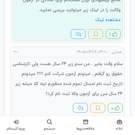
منابع پیشنهادی ایران استخدام برای آمادگی در آزمون
وکالت را در لینک زیر میتوانید بررسی نمایید.
مشاهده لینک
۱
هستی
۰۴:۲۰ ۱۴۰۵/۰۴/۱۸
سلام وقت بخیر ، من سنم زیر ۲۴ سال هست ولی کارشناسی
حقوق رو گرفتم ، میتونم آزمون شرکت کنم ؟؟؟ میدونم
تاریخ ثبت نام امسال تموم شده منظورم اینه کلا میشه زیر
24 سال سن برای آزمون وکلا ثبت نام کرد؟
۰
پشتیبان (زارعی)
۰۹:۵۰ ۱۴۰۵/۰۴/۱۸
خانه
علاقه‌مندی‌ها
جستجو
ورود/ثبت‌نام
دوست عزیز در آزمون سال گذشته، شرایط سنی جهت