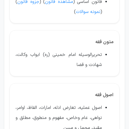
قانون اساسی (
مشاهده قانون
) (
جزوه قانون
)
(
نمونه سوالات
)
متون فقه
تحریرالوسیله امام خمینی (ره) ابواب وکالت،
شهادت و قضا
اصول فقه
اصول عملیه، تعارض ادله، امارات، الفاظ، اوامر،
نواهی، عام وخاص، مفهوم و منطوق، مطلق و
مقید، مجمل و مبین