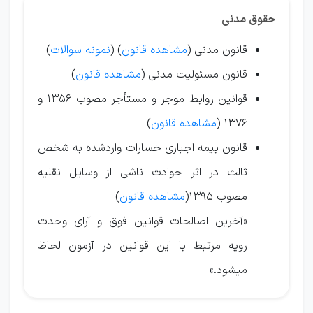
حقوق مدنی
قانون مدنی (
مشاهده قانون
) (
نمونه سوالات
)
قانون مسئولیت مدنی (
مشاهده قانون
)
قوانین روابط موجر و مستأجر مصوب ۱356 و
۱376 (
مشاهده قانون
)
قانون بیمه اجباری خسارات واردشده به شخص
ثالث در اثر حوادث ناشی از وسایل نقلیه
مصوب ۱3۹5(
مشاهده قانون
)
«آخرین اصالحات قوانین فوق و آرای وحدت
رویه مرتبط با این قوانین در آزمون لحاظ
میشود.»