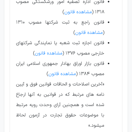
قانون اداره تصفیه امور ورشکستگی مصوب
۱3۱۸ (
مشاهده قانون
)
قانون راجع به ثبت شرکتها مصوب ۱3۱0
(
مشاهده قانون
)
قانون اجازه ثبت شعبه یا نمایندگی شرکتهای
خارجی مصوب ۱376 (
مشاهده قانون
)
قانون بازار اوراق بهادار جمهوری اسلامی ایران
مصوب ۱3۸4 (
مشاهده قانون
)
«آخرین اصلاحات و الحاقات قوانین فوق و آیین
نامه های مرتبط که در قوانین به آنها ارجاع
شده است و همچنین آرای وحدت رویه مرتبط
با موضوعات حقوق تجارت در آزمون لحاظ
میشود.»