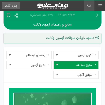
ورود
کاربر
۱۴۰۵/۰۴/۲۳
729 نظر
«نمایش»
منابع و راهنمای آزمون وکالت
دانلود رایگان سوالات آزمون وکالت
آگهی آزمون
راهنمای ثبت‌نام
منابع مطالعه
نتایج آزمون
سوابق آگهی
راهنمای
قبولی