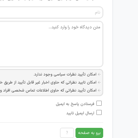
امکان تأیید نظرات سیاسی وجود ندارد.
امکان تایید نظراتی که حاوی اخبار غیر قابل تأیید از طریق خ
امکان تأیید نظراتی که حاوی اطلاعات تماس شخصی افراد و یا ID شبکه های مجازی ارتباطی می باشند وجود ند
امکان تأیید نظرات کاربرانی که به هر طریقی قصد مأیوس کرد
فرستادن پاسخ به ایمیل
هرگونه تحریک، تحقیر و کنایه به سایر افراد (مسئول و غیر 
ارسال ایمیل تایید
امکان هماهنگی برای هرگونه ملاقات حضوری چه به صورت د
برو به صفحه