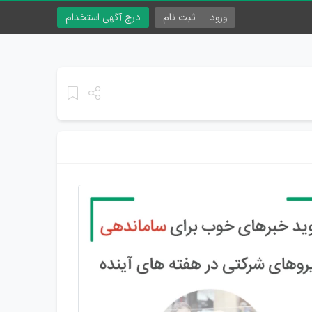
ورود
ثبت نام
درج آگهی استخدام