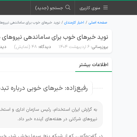
منوی کاربری
جستجو (جدید)
صفحه اصلی
اخبار کارمندان
نوید خبرهای خوب برای ساماندهی نیروهای
نوید خبرهای خوب برای ساماندهی نیروهای ش
بروزرسانی:
۶ اردیبهشت ۱۴۰۴
دیدگاه:
48
(نمایش)
دیدگ
اطلاعات بیشتر
رفیع‌زاده: خبرهای خوبی درباره ت
به گزارش ایران استخدام، رئیس سازمان اداری و اس
نیروهای شرکتی در هفته‌های آینده خبر داد.
در گفت‌وگویی که از شبکه پنج سیما پخش شد، خبرنگ