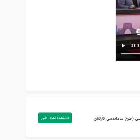
مشاهده تمام اخبار
اصی (طرح ساماندهی کارکنان