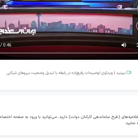
ببینید | ویدئوی توضیحات رفیع‌زاده در رابطه با تبدیل وضعیت نیروهای شرکتی

طلاعیه‌های (طرح ساماندهی کارکنان دولت) دارید، می‌توانید با ورود به صفحه اختص
نمایید.