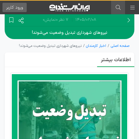
ورود
کاربر
۱۴۰۵/۰۲/۰۸
7 نظر
«نمایش»
نیروهای شهرداری تبدیل وضعیت می‌شوند!
صفحه اصلی
اخبار کارمندان
نیروهای شهرداری تبدیل وضعیت می‌شوند!
اطلاعات بیشتر
خبر
جدید
تبدیل
وضعیت
نیروهای
شرکتی