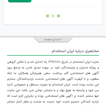
هرگونه تحریک، تحقیر و کنایه به سایر افراد (مسئول و غیر مسئول)
غیر مجاز می باشد.
امکان هماهنگی برای هرگونه ملاقات حضوری چه به صورت دسته
جمعی و چه فردی توسط کاربران سایت وجود ندارد.
ابتدای صفحه
مختصری درباره ایران استخدام
سایت ایران استخدام در تاریخ ۱۳۹۱/۱/۱۰ راه اندازی شد و با تلاش گروهی
و روزانه مدیران و نویسندگان خود در جهت تبدیل شدن به مرجع بروز
آگهی های استخدامی گام برداشت. سعی همیشگی همکاران ما ارائه
مطلوب و با کیفیت آگهی های استخدامی خدمت بازدیدکنندگان محترم
این سایت بوده است. ایران استخدام به صورت مستقل و خصوصی اداره
می شود و وابسته به هیچ نهاد و یا سازمان دولتی نمی باشد، این سایت
تنها منتشر کننده ی آگهی های استخدامی بوده و بنابراین لازم است که
بازدید کنندگان محترم سایت خود نسبت به صحت و سقم اخبار منتشر