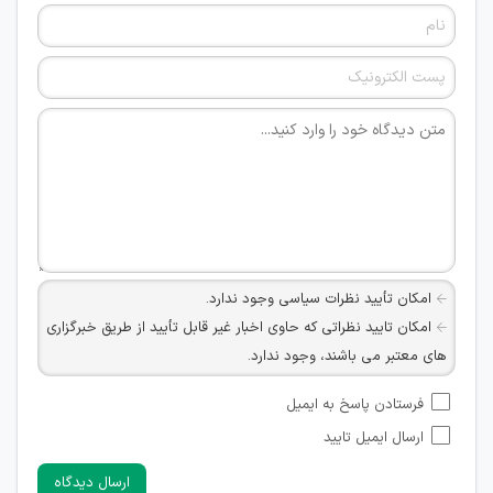
امکان تأیید نظرات سیاسی وجود ندارد.
امکان تایید نظراتی که حاوی اخبار غیر قابل تأیید از طریق خبرگزاری
های معتبر می باشند، وجود ندارد.
امکان تأیید نظراتی که حاوی اطلاعات تماس شخصی افراد و یا ID
فرستادن پاسخ به ایمیل
شبکه های مجازی ارتباطی می باشند وجود ندارد.
ارسال ایمیل تایید
امکان تأیید نظرات کاربرانی که به هر طریقی قصد مأیوس کردن
سایرین را دارند وجود ندارد.
ارسال دیدگاه