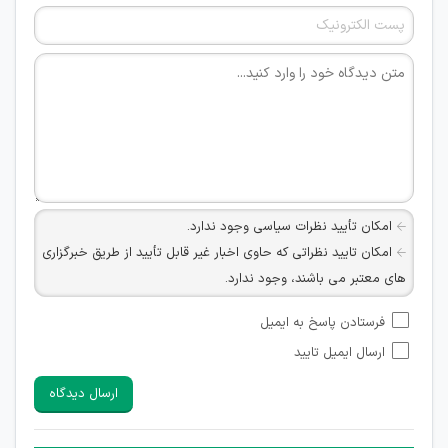
امکان تأیید نظرات سیاسی وجود ندارد.
امکان تایید نظراتی که حاوی اخبار غیر قابل تأیید از طریق خبرگزاری
های معتبر می باشند، وجود ندارد.
امکان تأیید نظراتی که حاوی اطلاعات تماس شخصی افراد و یا ID
فرستادن پاسخ به ایمیل
شبکه های مجازی ارتباطی می باشند وجود ندارد.
ارسال ایمیل تایید
امکان تأیید نظرات کاربرانی که به هر طریقی قصد مأیوس کردن
سایرین را دارند وجود ندارد.
ارسال دیدگاه
هرگونه تحریک، تحقیر و کنایه به سایر افراد (مسئول و غیر مسئول)
غیر مجاز می باشد.