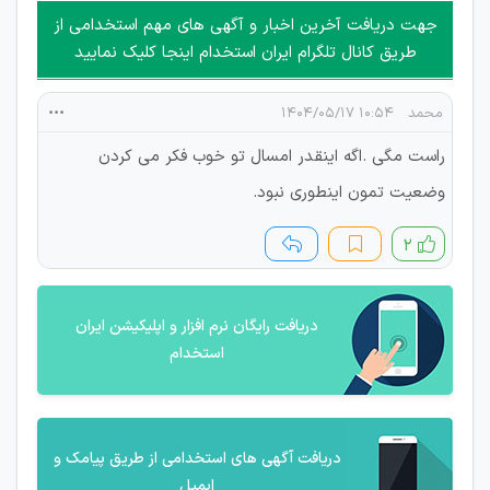
امکان هماهنگی برای هرگونه ملاقات حضوری چه به صورت دسته
جهت دریافت آخرین اخبار و آگهی های مهم استخدامی از
جمعی و چه فردی توسط کاربران سایت وجود ندارد.
طریق کانال تلگرام ایران استخدام اینجا کلیک نمایید
محمد
۱۰:۵۴ ۱۴۰۴/۰۵/۱۷
راست مگی .اگه اینقدر امسال تو خوب فکر می کردن
وضعیت تمون اینطوری نبود.
۲
دریافت رایگان نرم افزار و اپلیکیشن ایران
استخدام
دریافت آگهی های استخدامی از طریق پیامک و
ایمیل