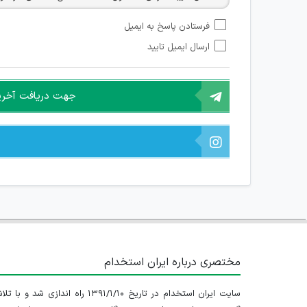
امکان تأیید نظرات کاربرانی که به هر طریقی قصد مأیوس کرد
فرستادن پاسخ به ایمیل
هرگونه تحریک، تحقیر و کنایه به سایر افراد (مسئول و غیر 
ارسال ایمیل تایید
امکان هماهنگی برای هرگونه ملاقات حضوری چه به صورت د
جهت دریافت آخرین 
مختصری درباره ایران استخدام
سایت ایران استخدام در تاریخ ۱۳۹۱/۱/۱۰ راه اندازی شد و با