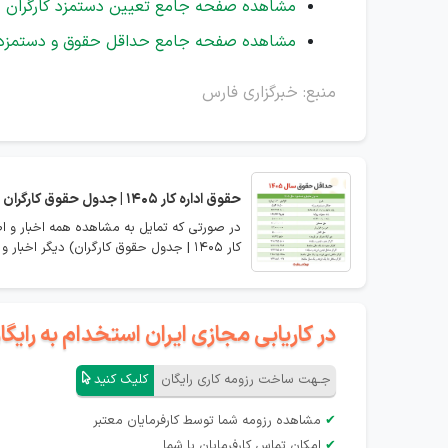
مشاهده صفحه جامع تعیین دستمزد کارگران
مشاهده صفحه جامع حداقل حقوق و دستمزد و
منبع: خبرگزاری فارس
حقوق اداره کار 1405 | جدول حقوق کارگران
کار 1405 | جدول حقوق کارگران) دیگر اخبار و اعلانات مربوطه را مشاهده نمایید.
در کاریابی مجازی ایران استخدام به رای
جـهت ساخت رزومه کاری رایگان
کلیک کنید
✔
مشاهده رزومه شما توسط کارفرمایان معتبر
✔
امکان تماس کارفرمایان با شما