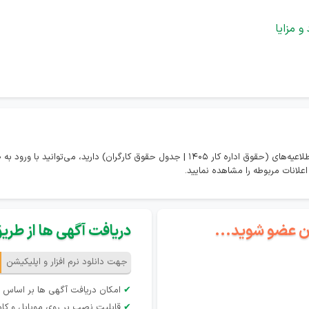
 مزایا
در صورتی که تمایل به مشاهده همه اخبار و اطلاعیه‌های (حقوق اداره کار 1405 | جدول حقوق کارگران
گان عضو شوید...
دریافت آگهی ها از طریق 
جهت دانلود نرم افزار و اپلیکیشن
✔
امکان دریافت آگهی ها بر اساس 
✔
قابلیت نصب بر روی موبایل و کام