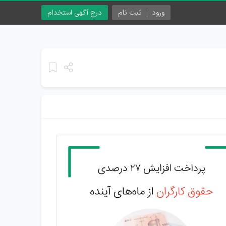
ورود
ثبت نام
درج آگهی استخدام