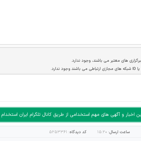
برگزاری های معتبر می باشند، وجود ندارد.
ارد.
ن سایرین را دارند وجود ندارد.
مسئول) غیر مجاز می باشد.
سته جمعی و چه فردی توسط کاربران سایت وجود ندارد.
اخبار و آگهی های مهم استخدامی از طریق کانال تلگرام ایران استخدام ا
ساعت ارسال:
۱۵:۲۰
کد دیدگاه:
۵۲۵۳۳۶۱