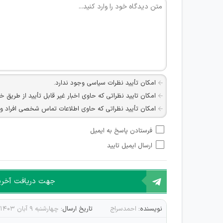
امکان تأیید نظرات سیاسی وجود ندارد.
امکان تایید نظراتی که حاوی اخبار غیر قابل تأیید از طریق خ
امکان تأیید نظراتی که حاوی اطلاعات تماس شخصی افراد و یا ID شبکه های مجازی ارتباطی می باشند وجود ند
امکان تأیید نظرات کاربرانی که به هر طریقی قصد مأیوس کرد
فرستادن پاسخ به ایمیل
هرگونه تحریک، تحقیر و کنایه به سایر افراد (مسئول و غیر 
ارسال ایمیل تایید
امکان هماهنگی برای هرگونه ملاقات حضوری چه به صورت د
جهت دریافت آخرین 
نویسنده:
احمدسراج
تاریخ ارسال:
چهارشنبه ۹ آبان ۱۴۰۳