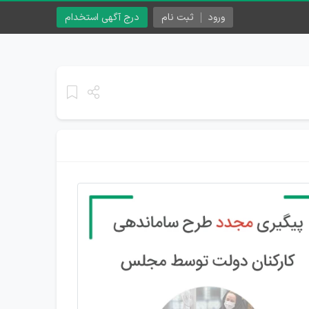
ورود
ثبت نام
درج آگهی استخدام