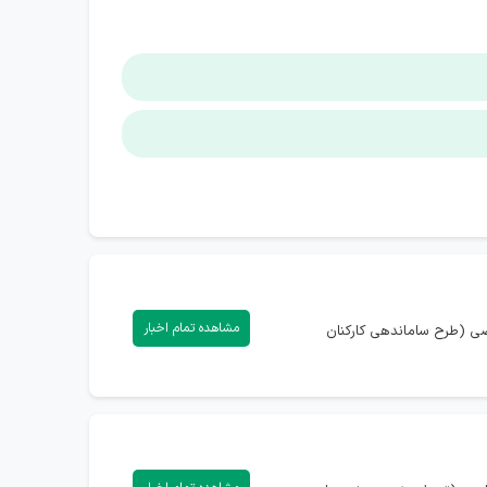
مشاهده تمام اخبار
اصی (طرح ساماندهی کارکنان