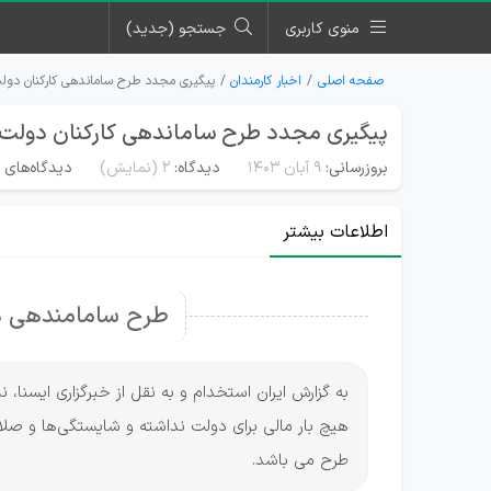
منوی کاربری
جستجو (جدید)
صفحه اصلی
اخبار کارمندان
پیگیری مجدد طرح ساماندهی کارکنان د
پیگیری مجدد طرح ساماندهی کارکنان دول
بروزرسانی:
۹ آبان ۱۴۰۳
دیدگاه:
2
(نمایش)
دیدگاه‌های م
اطلاعات بیشتر
طرح سامامندهی هی
به گزارش ایران استخدام و به نقل از خبرگزاری ایسنا
هیچ بار مالی برای دولت نداشته و شایستگی‌ها و ص
طرح می باشد.