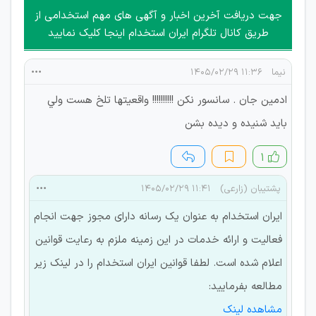
امکان هماهنگی برای هرگونه ملاقات حضوری چه به صورت دسته
جهت دریافت آخرین اخبار و آگهی های مهم استخدامی از
جمعی و چه فردی توسط کاربران سایت وجود ندارد.
طریق کانال تلگرام ایران استخدام اینجا کلیک نمایید
نيما
۱۱:۳۶ ۱۴۰۵/۰۲/۲۹
ادمين جان . سانسور نكن !!!!!!!!!! واقعيتها تلخ هست ولي
بايد شنيده و ديده بشن
۱
پشتیبان (زارعی)
۱۱:۴۱ ۱۴۰۵/۰۲/۲۹
ایران استخدام به عنوان یک رسانه دارای مجوز جهت انجام
فعالیت و ارائه خدمات در این زمینه ملزم به رعایت قوانین
اعلام شده است. لطفا قوانین ایران استخدام را در لینک زیر
مطالعه بفرمایید:
مشاهده لینک