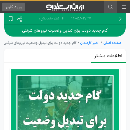
ورود
کاربر
۱۴۰۵/۰۲/۲۷
14 نظر
«نمایش»
گام جدید دولت برای تبدیل وضعیت نیروهای شرکتی
صفحه اصلی
اخبار کارمندان
گام جدید دولت برای تبدیل وضعیت نیروهای شرکتی
اطلاعات بیشتر
تبدیل
وضعیت
شرکتی
ها به
کجا
رسید؟