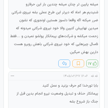
میشه پایین تر چنان میشه چندین بار این حرفارو
شنیدیم.هر ۱ماه که دیرتر این طرح عملی بشه نیروی شرکتی
ضرر میکنه اگه واقعا دلسوز هستین اونجوری که نشون
میدین نهاییش کنیین والا خود نیروی شرکتی میدونه که
زحمت میکشه و شرکت‌های پیمانکار پولشو نمیدن و ....فقط
۵سال چیزهایی که خود نیروی شرکتی باهش روبرو هست
دارین بهش میگین.
۱۷
فه فه
۱۶:۰۶ ۱۴۰۵/۰۲/۲۷
بابا تورخدا کم حرف بزنید و عمل کنید
پیمانکار حذف و تبدیل وضعیت نیرو انجام بدین قبل از
جنگ باز شروع بشه