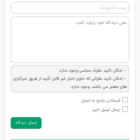
امکان تأیید نظرات سیاسی وجود ندارد.
امکان تایید نظراتی که حاوی اخبار غیر قابل تأیید از طریق خبرگزاری
های معتبر می باشند، وجود ندارد.
امکان تأیید نظراتی که حاوی اطلاعات تماس شخصی افراد و یا ID
فرستادن پاسخ به ایمیل
شبکه های مجازی ارتباطی می باشند وجود ندارد.
ارسال ایمیل تایید
امکان تأیید نظرات کاربرانی که به هر طریقی قصد مأیوس کردن
سایرین را دارند وجود ندارد.
ارسال دیدگاه
هرگونه تحریک، تحقیر و کنایه به سایر افراد (مسئول و غیر مسئول)
غیر مجاز می باشد.