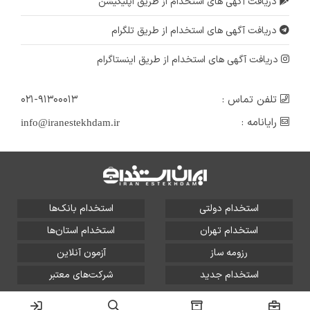
دریافت آگهی های استخدام از طریق اپلیکیشن
دریافت آگهی های استخدام از طریق تلگرام
دریافت آگهی های استخدام از طریق اینستاگرام
تلفن تماس :
۰۲۱-۹۱۳۰۰۰۱۳
رایانامه :
info@iranestekhdam.ir
استخدام دولتی
استخدام بانک‌ها
استخدام تهران
استخدام استان‌ها
رزومه ساز
آزمون آنلاین
استخدام جدید
شرکت‌های معتبر
تمامی حقوق این سایت برای آلتین سیستم محفوظ است و هر