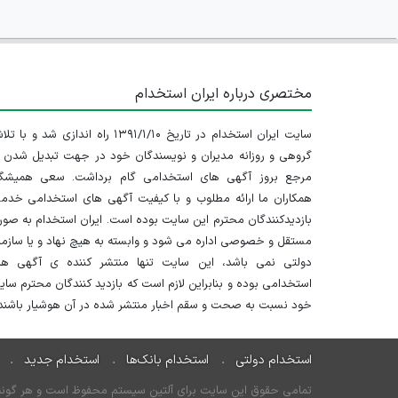
مختصری درباره ایران استخدام
سایت ایران استخدام در تاریخ ۱۳۹۱/۱/۱۰ راه اندازی شد و با
گروهی و روزانه مدیران و نویسندگان خود در جهت تبدیل شدن ب
مرجع بروز آگهی های استخدامی گام برداشت. سعی همیشگ
همکاران ما ارائه مطلوب و با کیفیت آگهی های استخدامی خدم
بازدیدکنندگان محترم این سایت بوده است. ایران استخدام به صو
مستقل و خصوصی اداره می شود و وابسته به هیچ نهاد و یا سازم
دولتی نمی باشد، این سایت تنها منتشر کننده ی آگهی ها
استخدامی بوده و بنابراین لازم است که بازدید کنندگان محترم سا
خود نسبت به صحت و سقم اخبار منتشر شده در آن هوشیار باشند.
استخدام دولتی
استخدام بانک‌ها
استخدام جدید
تمامی حقوق این سایت برای آلتین سیستم محفوظ است و هر گونه سو