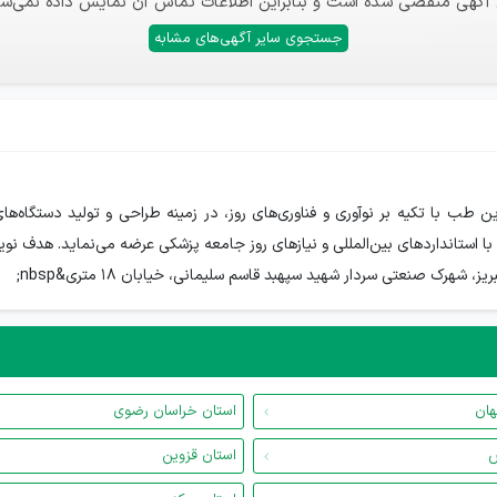
 آگهی منقضی شده است و بنابراین اطلاعات تماس آن نمایش داده نمی‌شو
جستجوی سایر آگهی‌های مشابه
ن طب با تکیه بر نوآوری و فناوری‌های روز، در زمینه طراحی و تولید دستگاه‌ه
استانداردهای بین‌المللی و نیازهای روز جامعه پزشکی عرضه می‌نماید. هدف نو
شهرک صنعتی سردار شهید سپهبد قاسم سلیمانی، خیابان 18 متری&nbsp;
هان
استان خراسان رضوی
س
استان قزوین