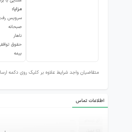
آشنایی با بر
مزایا:
سرویس رفت
صبحانه
ناهار
حقوق توافق
بیمه
متقاضیان واجد شرایط علاوه بر کلیک روی دکمه ارسال رز
اطلاعات تماس
ثبت‌نام
—
ایمیل
—