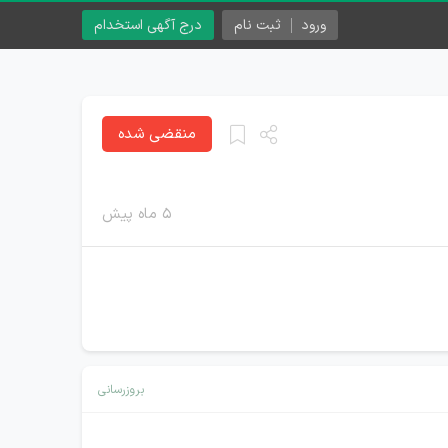
ورود
ثبت نام
درج آگهی استخدام
منقضی شده
۵ ماه پیش
بروزرسانی