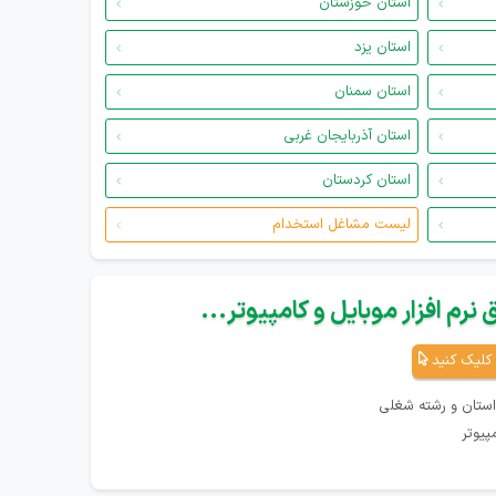
استان خوزستان
استان یزد
استان سمنان
استان آذربایجان غربی
استان کردستان
لیست مشاغل استخدام
نرم افزار موبایل و کامپیوتر...
کلیک کنید
استان و رشته شغلی
پیوتر