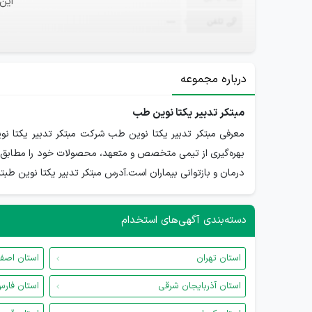
این
تلفن
—
درباره مجموعه
مبتکر تدبیر یکتا نوین طب
معرفی مبتکر تدبیر یکتا نوین طب شرکت مبتکر تدبیر یکتا نوی
بهره‌گیری از تیمی متخصص و متعهد، محصولات خود را مطابق با 
درمان و بازتوانی بیماران است.آدرس مبتکر تدبیر یکتا نوین طبتبریز، 
دسته‌بندی آگهی‌های استخدام
استان تهران
استان اصف
استان آذربایجان شرقی
استان فار