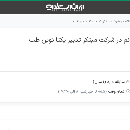
نم در شرکت مبتکر تدبیر یکتا نوین طب
م در شرکت مبتکر تدبیر یکتا نوین طب
سابقه دارد (۱ سال)
تمام وقت
(شنبه تا چهارشنبه 8 الی 17:30)