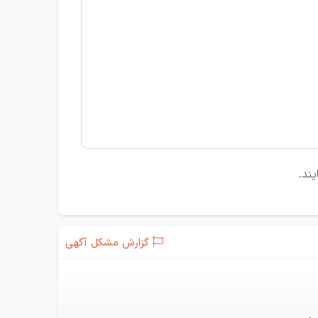
یند.
گزارش مشکل آگهی