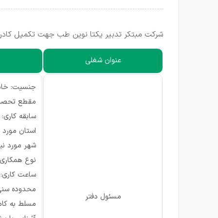
شرکت مبتکر تدبیر یکتا نوین طب جهت تکمیل کادر خ
عنوان شغلی
جنسیت: خان
مقطع تحصیل
سابقه کاری: ۱ سال
استان مورد ن
شهر مورد نیاز
نوع همکاری
ساعت کاری: تما
محدوده سنی 20 الی 30 
مسئول دفتر
مسلط به کامپ