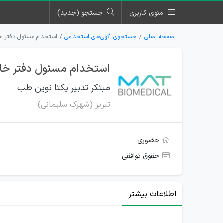
منوی کاربری
جستجو (جدید)
صفحه اصلی
جستجوی آگهی‌های استخدامی
استخدام مسئول دفتر خا
استخدام مسئول دفتر خان
مبتکر تدبیر یکتا نوین طب
تبریز (شهرک سلیمانی)
حضوری
حقوق توافقی
اطلاعات بیشتر