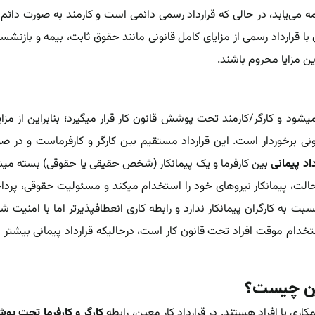
ی‌یابد، در حالی که قرارداد‌ رسمی دائمی است و کارمند به صورت دائم و
 قرارداد رسمی از مزایای کامل قانونی مانند حقوق ثابت، بیمه و بازنشس
ین مزایا محروم باشند.
د و کارگر/کارمند تحت پوشش قانون کار‌ قرار میگیرد؛ بنابراین از مزای
ی برخوردار است. این قرارداد مستقیم بین کارگر و کارفرماست و در ص
داد پیمانی
بین کارفرما و یک پیمانکار (شخص حقیقی یا حقوقی) بسته می
ن حالت، پیمانکار نیروهای خود را استخدام میکند و مسئولیت حقوقی، پرد
ت به کارگران پیمانکار ندارد و رابطه کاری انعطافپذیرتر اما با امنیت ش
ستخدام موقت افراد تحت قانون کار‌ است، درحالیکه قرارداد‌ پیمانی بیشتر ب
عین چیست؟
اری با افراد هستند. در قرارداد کار معین، رابطه
کارگر و کارفرما تحت پ