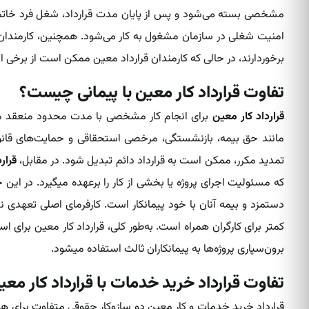
مشخصی بسته می‌شود و پس از پایان مدت قرارداد‌، شغل فرد خاتمه م
امنیت شغلی در سازمان مشغول به کار‌ می‌شود. همچنین، کارمندان با
برخوردارند، در حالی که کارمندان قرارداد معین ممکن است از برخی ا
تفاوت قرارداد کار معین با پیمانی چیست؟
قرارداد کار معین
برای انجام کار‌ مشخصی با مدت محدود منعقد میشو
مانند حق بیمه، بازنشستگی، مرخصی استحقاقی و حمایت‌های قانون
تمدید مکرر، ممکن است به قرارداد دائم تبدیل شود. در مقابل،
قرار
که مسئولیت اجرای پروژه یا بخشی از کار را برعهده میگیرد. در ای
دستمزد و بیمه آنان با خود پیمانکار است. کارفرمای اصلی تعهدی نسب
کمتر برای کارگران همراه است. به‌طور کلی، قرارداد کار معین‌ برای ا
برون‌سپاری پروژه‌ها به پیمانکاران ثالث استفاده میشود.
تفاوت قرارداد خرید خدمات با قرارداد کار م
قرارداد‌ خرید خدمات و کار معین دو سازوکار حقوقی متفاوت برای همک