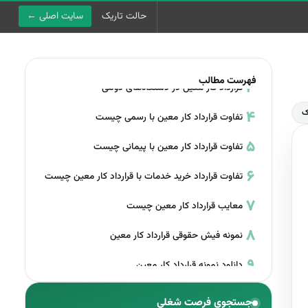
حالت تاریک
سایت اصلی ←
قرارداد کار معین چیست
قرارداد کار معین در قانون کار
استخدام و قوانین
استخدام دولتی
فهرست مطالب
قرارداد کار معین در دستگاه‌های دولتی
قانون کار
گوناگون
ک
تفاوت قرارداد کار معین با رسمی چیست
تفاوت قرارداد کار معین با پیمانی چیست
مشاهده آگهی‌های فعال در سایت اصلی ←
تفاوت قرارداد خرید خدمات با قرارداد کار معین چیست
معایب قرارداد کار معین چیست
نمونه فیش حقوقی قرارداد کار معین
دانلود نمونه قرارداد کار معین
جستجوی فرصت شغلی