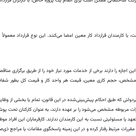
کت ساختمانی ممکن است برای اتمام یک پروژه خاص، با کارگران قرارداد 
 با کارمندان قرارداد کار معین امضا می‌کنند. این نوع قرارداد معمولاً ب
ین اجازه را دارند برخی از خدمات مورد نیاز خود را از طریق برگزاری مناقص
یت مشخص، حجم کاری معین، قیمت هر واحد کار‌ و قیمت کل بطور شفا
دولتی که طبق احکام پیش‌بینی‌شده در این قانون، تمام یا بخشی از وظای
رات مربوطه مشخص می‌شود را بر عهده دارند، به عنوان کارکنان تحت پ
هد یا مسئولیتی نسبت به این کارمندان ندارند. کارفرمایان این افراد موظ
قررات مرتبط رفتار کرده و در این زمینه پاسخگوی مقامات یا مراجع ذی‌ص