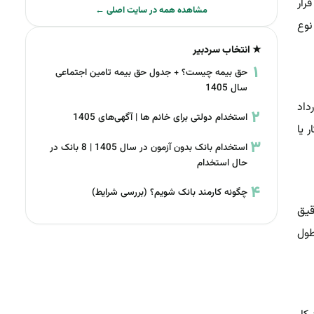
رار
مشاهده همه در سایت اصلی ←
نوع
★ انتخاب سردبیر
حق بیمه چیست؟ + جدول حق بیمه تامین اجتماعی
سال 1405
اد‌
استخدام دولتی برای خانم ها | آگهی‌های 1405
 یا
استخدام بانک بدون آزمون در سال 1405 | 8 بانک در
حال استخدام
چگونه کارمند بانک شویم؟ (بررسی شرایط)
قیق
طول