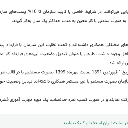
، دستگاه‌‌های اجرایی می‌توانند در شرایط خاصی با تایید سازمان تا 10% پ
 صورت ساعتی یا کار معین به مدت حداکثر یک سال به‌کار گیرند.
ای مختلفی همکاری داشته‌اند و تحت نظارت این سازمان با قرارداد پیم
شاغل وجود داشت، طرحی با عنوان تبدیل وضعیت نیروهای قرارداد کار م
 ارائه شد.
طبق این طرح، وزارت آموزش و پرورش،کارمندان و معلمانی را که از تاریخ 1 فروردین 1391 لغایت مهرماه 1399 بصورت مستقیم یا 
سازمان بصورت مستمر یا غیر مستمر همکاری داشته‌اند تبدیل وضعیت خو
 شرکت نمایند و در صورت کسب نمره حدنصاب، یک دوره مهارت آموزی فشرده
ر سایت ایران استخدام کلیک نمایید.