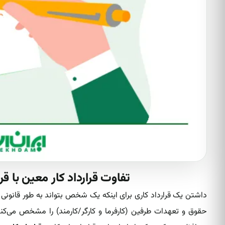
تفاوت قرارداد کار معین با ق
داشتن یک قرارداد کاری برای اینکه یک شخص بتواند به طور قانونی و
حقوق و تعهدات طرفین (کارفرما و کارگر/کارمند) را مشخص می‌کند،