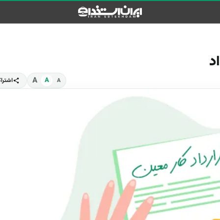
معرفی و آموزش
معرفی مشاغل
د
معرفی رشته‌های تحصیلی
می
معرفی کتاب
A
A
اشترا
A
کارآفرینی