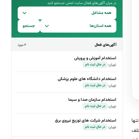
در میان آگهی‌های فعال سایت اصلی جستجو کنید
همه مشاغل
همه استان‌ها
جستجو
آگهی‌های فعال
۴ مورد
استخدام آموزش و پرورش
تهران
·
در حال ثبت نام
استخدام دانشگاه های علوم پزشکی
تهران
·
در حال ثبت نام
استخدام سازمان صدا و سیما
تهران
·
در حال ثبت نام
نها
استخدام شرکت های توزیع نیروی برق
تهران
·
در حال ثبت نام
تلف