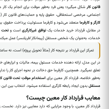
قانون کار
‌ شکل میگیرد؛ یعنی فرد به‌طور موقت برای انجام یک کار‌
اجتماعی، مرخصی استحقاقی، حقوق پایه و حمایت‌های قانون کار‌ (
کارگر و کارفرما
منعقد می‌شود و کارفرما مسئولیت پرداخت حقوق، بیمه 
در مقابل، قرارداد خرید خدمات یک
توافق غیرکارگری
است و
تحت قا
خدمات، به‌عنوان یک شخص مستقل (پیمانکار/فریلنسر) عمل میکند و ر
تمرکز این قرارداد بر نتیجه کار (مثلاً تحویل پروژه) است، نه ساعت
‌در این مدل، ارائه دهنده خدمات مسئول بیمه، مالیات و ابزارهای خ
تعلق نمیگیرد. همچنین، کارفرما حق دخالت در نحوه اجرای کار را ندار
به‌طور خلاصه، قرارداد کار معین برای
استخدام موقتِ تحت قانون کا
مستقل
بدون ایجاد رابطه کارگری استفاده میشود. انتخاب بین این دو
معایب قرارداد کار معین چیست؟
قرارداد کار معین، با وجود مزایایی که دارد معایبی نیز دارد. نخست،
ع