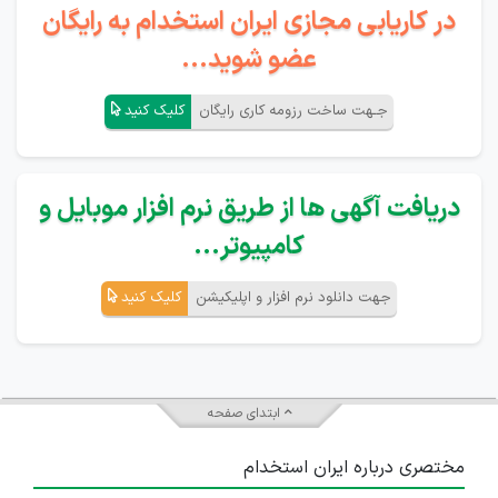
در کاریابی مجازی ایران استخدام به رایگان
عضو شوید...
جـهت ساخت رزومه کاری رایگان
کلیک کنید
دریافت آگهی ها از طریق نرم افزار موبایل و
کامپیوتر...
جهت دانلود نرم افزار و اپلیکیشن
کلیک کنید
ابتدای صفحه
مختصری درباره ایران استخدام