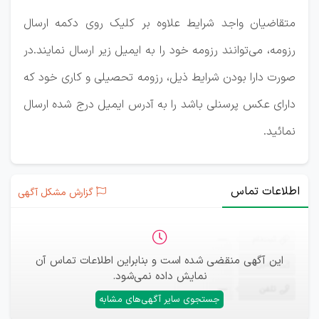
متقاضیان واجد شرایط علاوه بر کلیک روی دکمه ارسال
رزومه، می‌توانند رزومه خود را به ایمیل زیر ارسال نمایند.در
صورت دارا بودن شرایط ذیل، رزومه تحصیلی و كاری خود که
دارای عکس پرسنلی باشد را به آدرس ایمیل درج شده ارسال
نمائید.
اطلاعات تماس
گزارش مشکل آگهی
ثبت‌نام
—
این آگهی منقضی شده است و بنابراین اطلاعات تماس آن
ایمیل
—
نمایش داده نمی‌شود.
تلفن
—
جستجوی سایر آگهی‌های مشابه