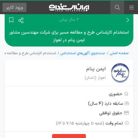
ورود
کاربر
۲ سال پیش
استخدام کارشناس طرح و مطالعه مسیر برای شرکت مهندسین مشاور
ایمن پنام در اهواز
صفحه اصلی
جستجوی آگهی‌های استخدامی
استخدام کارشناس طرح و مطالعه مسیر 
ایمن پنام
اهواز (لشکر)
حضوری
سابقه دارد (۴ سال)
حقوق توافقی
تمام وقت
(شنبه تا چهارشنبه 7:15 تا 16)