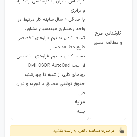
کارشناس عمران یا کارشناسی ارشد راه
و ترابری
با حداقل 4 سال سابقه کار مرتبط در
واحد راهسازی مهندسین مشاور.
کارشناس طرح
تسلط کامل به نرم افزارهای تخصصی
و مطالعه مسیر
طرح مطالعه مسیر.
تسلط کامل به نرم افزارهای تخصصی
از جمله Civil, CSDP, AutoCad
روزهای کاری از شنبه تا چهارشنبه.
حقوق توافقی مطابق با تجربه و توان
فنی
مزایا:
بیمه
در صورت مشاهده ناقص، به راست بکشید