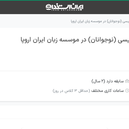
یسی (نوجوانان) در موسسه زبان ایران اروپا
سی (نوجوانان) در موسسه زبان ایران اروپا
سابقه دارد (۲ سال)
ساعات کاری مختلف
(حداقل 3 کلاس در روز)