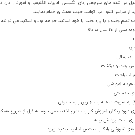
ل در رشته های مترجمی زبان انگلیسی، ادبیات انگلیسی و آموزش زبان ا
د از سراسر کشور می توانند جهت همکاری اقدام نمایند
تمام وقت و یا پاره وقت با خود اساتید خواهد بود و اساتید می توانند از 3 کلاس تا 10 کلاس در روز داشته با
نی از 20 سال به بالا
:
رید
 سازمانی
س رفت و برگشت
 استراحت
هزینه آموزشی
ای مناسبتی
به صورت ماهانه با بالاترین پایه حقوقی
ری دوره رایگان آموزش کار با پلتفرم اختصاصی موسسه قبل از شروع همکا
گیری تحت پوشش بیمه
 های آموزشی رایگان مختص اساتید جدیدالورود