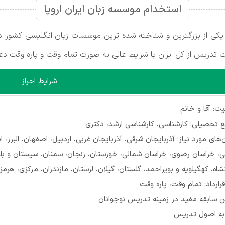
استخدام موسسه زبان ایران اروپا
ی) یکی از بزرگترین و شناخته شده ترین موسسات زبان انگلیسی کشور
 تدریس از کل ایران با شرایط عالی به صورت تمام وقت و پاره وقت د
شرایط احراز
: آقا و خانم
 تحصیلی: کارشناسی، کارشناسی ارشد، دکتری
‌های مورد نیاز: آذربایجان شرقی، آذربایجان غربی، اردبیل، اصفهان، البرز، 
، خراسان رضوی، خراسان شمالی، خوزستان، زنجان، سمنان، سیستان و بلو
شاه، کهگیلویه و بویراحمد، گلستان، گیلان، لرستان، مازندران، مرکزی، هرمز
رارداد: تمام وقت، پاره وقت
ن سابقه مفید در زمینه تدریس نوجوانان
 به اصول تدریس