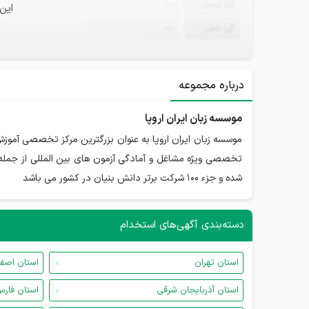
ایمیل
—
این
تلفن
—
درباره مجموعه
موسسه زبان ایران اروپا
موسسه زبان ایران اروپا به عنوان بزرگترین مرکز تخصصی آموزش
شده و جزء 100 شرکت برتر دانش بنیان در کشور می باشد
دسته‌بندی آگهی‌های استخدام
استان تهران
استان اصف
استان آذربایجان شرقی
استان فار