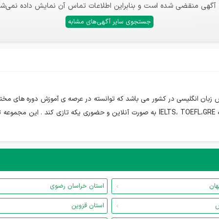
 آگهی منقضی شده است و بنابراین اطلاعات تماس آن نمایش داده نمی‌شو
جستجوی سایر آگهی‌های مشابه
 زبان انگلیسی در کشور می باشد که توانسته در عرصه ی آموزش دوره های مختلف
تخصصی ویژه مشاغل و آمادگی آزمون های بین المللی از جمله IELTS، TOEFL،GRE به صورت آنل
هان
استان خراسان رضوی
س
استان قزوین