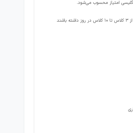
نگلیسی امتیاز محسوب می‌شود.
شند
ری