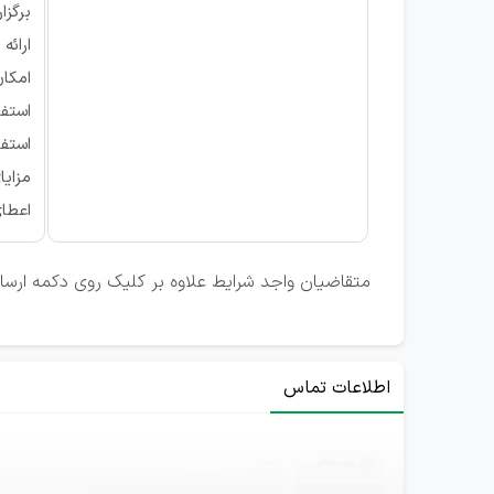
برگزا
ارائه
امکان
استف
استفا
مزایا
اعطای
متقاضیان واجد شرایط علاوه بر کلیک روی دکمه ارسال ر
اطلاعات تماس
ثبت‌نام
—