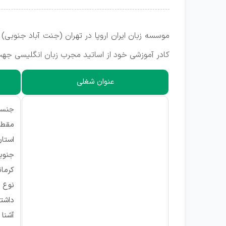
موسسه زبان ایران اروپا در تهران (جنت آباد جنوب
کادر آموزشی خود از اساتید مجرب زبان انگلیسی جهت
عنوان شغلی
جنسیت
مقطع
استان
جنوبی
کرمان
نوع ق
داشت
آشنا