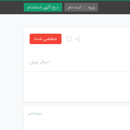
ورود
ثبت نام
درج آگهی استخدام
منقضی شده
۱ سال پیش
بروزرسانی