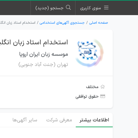
منوی کاربری
جستجو (جدید)
صفحه اصلی
جستجوی آگهی‌های استخدامی
استخدام استاد زبان انگل
استخدام استاد زبان انگلی
موسسه زبان ایران اروپا
تهران (جنت آباد جنوبی)
مختلف
حقوق توافقی
اطلاعات بیشتر
معرفی شرکت
سایر آگهی‌ها