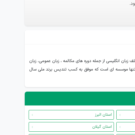
د.
 زبان انگلیسی از جمله دوره های مکالمه ، زبان عمومی، زبان
این و حضوری یکه تازی کند . این مجموعه تنها موسسه ای است که موفق به کسب تندیس برند ملی سال
استان البرز
استان گیلان