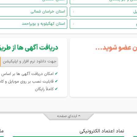
یل
استان خراسان شمالی
استان کهگیلویه و بویراحمد
گان عضو شوید...
دریافت آگهی ها از طریق 
جهت دانلود نرم افزار و اپلیکیشن
✔
امکان دریافت آگهی ها بر اساس 
✔
قابلیت نصب بر روی موبایل و کام
✔
کاملاً رایگان
ابتدای صفحه
نماد اعتماد الکترونیکی
ما