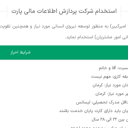
استخدام شرکت پردازش اطلاعات مالی پارت
امیرکبیر) به منظور توسعه نیروی انسانی مورد نیاز و همچنین تقویت
انی امور مشتریان) استخدام نماید.
شرایط احراز
یت: آقا و خانم
قه کاری: مهم نیست
ان مورد نیاز: کرمان
 مورد نیاز: کرمان
اقل مدرک تحصیلی: لیسانس
یان باید دارای کارت پایان خدمت باشند
 ۲۲ الی 28 سال