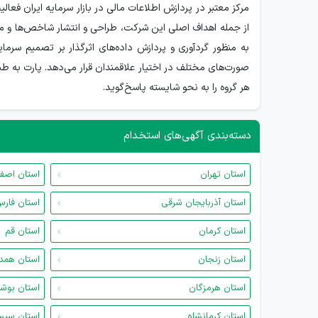
مرکز معتبر در پردازش اطلاعات مالی در بازار سرمایه ایران فعا
از جمله اهداف اصلی این شرکت، طراحی و انتشار شاخص‌ها و معیا
به منظور گردآوری و پردازش داده‌های اثرگذار بر تصمیم سرمایه
صورت‌های مختلف در اختیار علاقمندان قرار می‌دهد. پارت به طی
هر گروه را به نحو شایسته پاسخ‌گوید.
دسته‌بندی آگهی‌های استخدام
استان تهران
استان اصف
استان آذربایجان شرقی
استان فار
استان کرمان
استان قم
استان زنجان
استان همد
استان هرمزگان
استان بوش
استان کرمانشاه
استان سیس