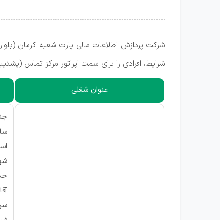
شرکت پردازش اطلاعات مالی پارت شعبه کرمان (بلوار 
شرایط، افرادی را برای سمت اپراتور مرکز تماس (پشتیب
عنوان شغلی
جنس
ساب
است
شهر
حد
آقا
سن بین