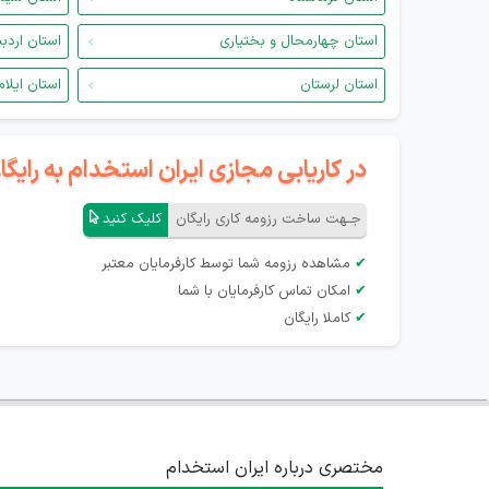
استان چهارمحال و بختیاری
استان اردب
استان لرستان
استان ایلام
در کاریابی مجازی ایران استخدام به رای
جـهت ساخت رزومه کاری رایگان
کلیک کنید
✔
مشاهده رزومه شما توسط کارفرمایان معتبر
✔
امکان تماس کارفرمایان با شما
✔
کاملا رایگان
مختصری درباره ایران استخدام