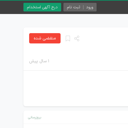
ورود
ثبت نام
درج آگهی استخدام
منقضی شده
۱ سال پیش
بروزرسانی