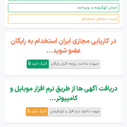
استان کهگیلویه و بویراحمد
لیست مشاغل استخدام
در کاریابی مجازی ایران استخدام به رایگان
عضو شوید...
جـهت ساخت رزومه کاری رایگان
کلیک کنید
دریافت آگهی ها از طریق نرم افزار موبایل و
کامپیوتر...
جهت دانلود نرم افزار و اپلیکیشن
کلیک کنید