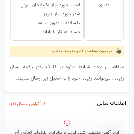
دفتری
استان مورد نیاز: آذربایجان شرقی
شهر مورد نیاز: تبریز
با سابقه یا بدون سابقه
مسلط به کار با رایانه
در صورت مشاهده ناقص، به راست بکشید
متقاضیان واجد شرایط علاوه بر کلیک روی دکمه ارسال
رزومه، می‌توانند رزومه خود را به ایمیل زیر ارسال نمایند.
اطلاعات تماس
گزارش مشکل آگهی
ثبت‌نام
—
این آگهی منقضی شده است و بنابراین اطلاعات تماس آن