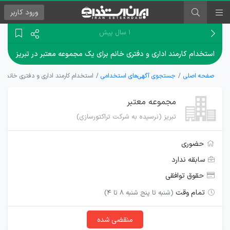
ورود
کاربر
۱ سال پیش
استخدام کارمند اداری و دفتری خانم برای یک مجموعه معتبر در تبریز
صفحه اصلی
جستجوی آگهی‌های استخدامی
استخدام کارمند اداری و دفتری خانم ب
مجموعه معتبر
تبریز (نرسیده به شرکت تراکتورسازی)
حضوری
سابقه ندارد
حقوق توافقی
تمام وقت
(شنبه تا پنج شنبه 8 تا 4)
منقضی شده