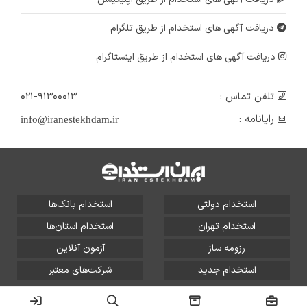
دریافت آگهی های استخدام از طریق تلگرام
دریافت آگهی های استخدام از طریق اینستاگرام
تلفن تماس :
۰۲۱-۹۱۳۰۰۰۱۳
رایانامه :
info@iranestekhdam.ir
استخدام دولتی
استخدام بانک‌ها
استخدام تهران
استخدام استان‌ها
رزومه ساز
آزمون آنلاین
استخدام جدید
شرکت‌های معتبر
تمامی حقوق این سایت برای آلتین سیستم محفوظ است و هر