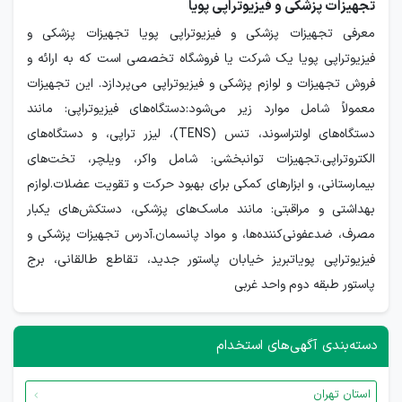
تجهیزات پزشکی و فیزیوتراپی پویا
معرفی تجهیزات پزشکی و فیزیوتراپی پویا تجهیزات پزشکی و
فیزیوتراپی پویا یک شرکت یا فروشگاه تخصصی است که به ارائه و
فروش تجهیزات و لوازم پزشکی و فیزیوتراپی می‌پردازد. این تجهیزات
معمولاً شامل موارد زیر می‌شود:دستگاه‌های فیزیوتراپی: مانند
دستگاه‌های اولتراسوند، تنس (TENS)، لیزر تراپی، و دستگاه‌های
الکتروتراپی.تجهیزات توانبخشی: شامل واکر، ویلچر، تخت‌های
بیمارستانی، و ابزارهای کمکی برای بهبود حرکت و تقویت عضلات.لوازم
بهداشتی و مراقبتی: مانند ماسک‌های پزشکی، دستکش‌های یکبار
مصرف، ضدعفونی‌کننده‌ها، و مواد پانسمان.آدرس تجهیزات پزشکی و
فیزیوتراپی پویاتبریز خیابان پاستور جدید، تقاطع طالقانی، برج
پاستور طبقه دوم واحد غربی
دسته‌بندی آگهی‌های استخدام
استان تهران