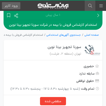
ورود
کاربر
۱ سال پیش
استخدام کارشناس فروش با بیمه در شرکت سورنا تجهیز بیتا نوین
صفحه اصلی
جستجوی آگهی‌های استخدامی
استخدام کارشناس فروش با بیمه در شر
سورنا تجهیز بیتا نوین
تهران (منطقه ۲، طرشت)
حضوری
سابقه ندارد
حقوق توافقی
تمام وقت
(شنبه تا چهارشنبه 8:30 تا 17 - پنجشنبه 8:30 تا 12:30)
منقضی شده