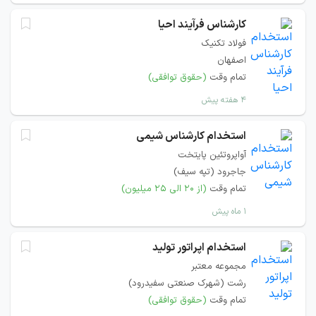
کارشناس فرآیند احیا
فولاد تکنیک
اصفهان
تمام وقت
(حقوق توافقی)
۴ هفته پیش
استخدام کارشناس شیمی
آواپروتئین پایتخت
جاجرود (تپه سیف)
تمام وقت
(از ۲۰ الی ۲۵ میلیون)
۱ ماه پیش
استخدام اپراتور تولید
مجموعه معتبر
رشت (شهرک صنعتی سفیدرود)
تمام وقت
(حقوق توافقی)