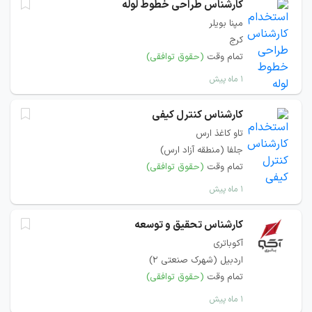
کارشناس طراحی خطوط لوله
مپنا بویلر
کرج
تمام وقت
(حقوق توافقی)
۱ ماه پیش
کارشناس کنترل کیفی
تاو کاغذ ارس
جلفا (منطقه آزاد ارس)
تمام وقت
(حقوق توافقی)
۱ ماه پیش
کارشناس تحقیق و توسعه
آکوباتری
اردبیل (شهرک صنعتی 2)
تمام وقت
(حقوق توافقی)
۱ ماه پیش