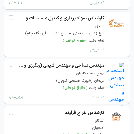
بروزرسانی
۱ ماه پیش
کارشناس نمونه برداری و کنترل مستندات و صدور گواهی آنالیز مواد اولیه
سیناژن
کرج (شهرک صنعتی سیمین دشت و فرودگاه پیام)
تمام وقت
(حقوق توافقی)
۱ ماه پیش
مهندس نساجی و مهندس شیمی (رنگرزی و تکمیل پارچه)
بهین بافت کاویان
فریمان (شهرک صنعتی کاویان)
تمام وقت
(حقوق توافقی)
بروزرسانی
۱ ماه پیش
کارشناس طراح فرآیند
آساکاو
اصفهان