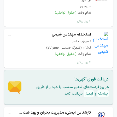
گل گهر
سیرجان
تمام وقت
(حقوق توافقی)
۴ روز پیش
استخدام مهندس شیمی
کامپوزیت آسیا
کاشان (شهرک صنعتی جعفرآباد)
تمام وقت
(حقوق توافقی)
۴ روز پیش
دریافت فوری آگهی‌ها
هر روز فرصت‌های شغلی مناسب با خود را از طریق
پیامک
و
ایمیل
دریافت کنید
کارشناس ایمنی، مدیریت بحران و بهداشت حرفه ای نیروگاه