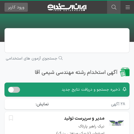
ورود
کاربر
جستجوی آزمون های استخدامی
آگهی استخدام رشته مهندسی شیمی آقا
ذخیره جستجو و دریافت نتایج جدید
۲۸
آگهی
نمایش:
مدیر و سرپرست تولید
نیک راهبر پارتاک
اصفهان (شهرک صنعتی بزرگ)