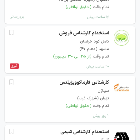
تمام وقت
(حقوق توافقی)
بروزرسانی
۱۶ ساعت پیش
استخدام کارشناس فروش
کامل کود خراسان
مشهد (معلم 40)
تمام وقت
(از ۲۵ الی ۳۰ میلیون)
فوری
۲۰ ساعت پیش
کارشناس فارماکوویژیلنس
سیناژن
تهران (شهرک غرب)
تمام وقت
(حقوق توافقی)
۲ روز پیش
استخدام کارشناس شیمی