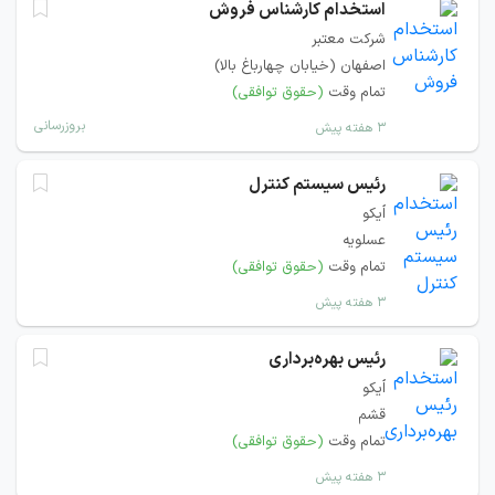
استخدام کارشناس فروش
شرکت معتبر
اصفهان (خیابان چهارباغ بالا)
تمام وقت
(حقوق توافقی)
بروزرسانی
۳ هفته پیش
رئیس سیستم کنترل
اُیکو
عسلویه
تمام وقت
(حقوق توافقی)
۳ هفته پیش
رئیس بهره‌برداری
اُیکو
قشم
تمام وقت
(حقوق توافقی)
۳ هفته پیش