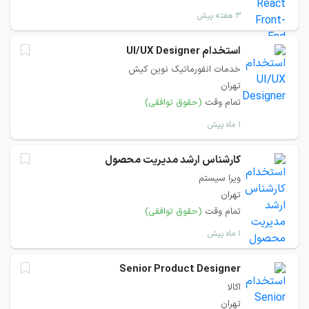
۳ هفته پیش
استخدام UI/UX Designer
خدمات انفورماتیک نوین کیش
تهران
تمام وقت
(حقوق توافقی)
۱ ماه پیش
کارشناس ارشد مدیریت محصول
ویرا سیستم
تهران
تمام وقت
(حقوق توافقی)
۱ ماه پیش
Senior Product Designer
اکالا
تهران