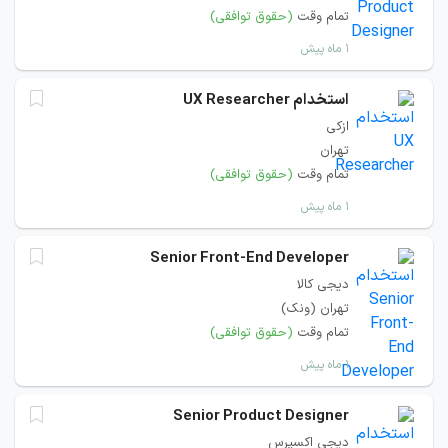
تمام وقت
(حقوق توافقی)
۱ ماه پیش
استخدام UX Researcher
ازکی
تهران
تمام وقت
(حقوق توافقی)
۱ ماه پیش
Senior Front-End Developer
دیجی کالا
تهران (ونک)
تمام وقت
(حقوق توافقی)
۱ ماه پیش
Senior Product Designer
دیجی‌ اکسپرس