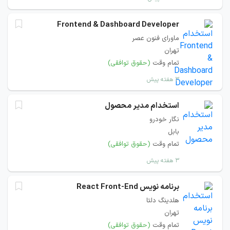
Frontend & Dashboard Developer
ماورای فنون عصر
تهران
تمام وقت
(حقوق توافقی)
۳ هفته پیش
استخدام مدیر محصول
نگار خودرو
بابل
تمام وقت
(حقوق توافقی)
۳ هفته پیش
برنامه نویس React Front-End
هلدینگ دلتا
تهران
تمام وقت
(حقوق توافقی)