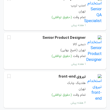
اسنپ تریپ
تهران
تمام وقت
(حقوق توافقی)
۱ هفته پیش
Senior Product Designer
دیجی کالا
تهران (شیخ بهایی)
تمام وقت
(حقوق توافقی)
۱ هفته پیش
نیروی front-end
هلدینگ چابک
تهران
تمام وقت
(حقوق توافقی)
۲ هفته پیش