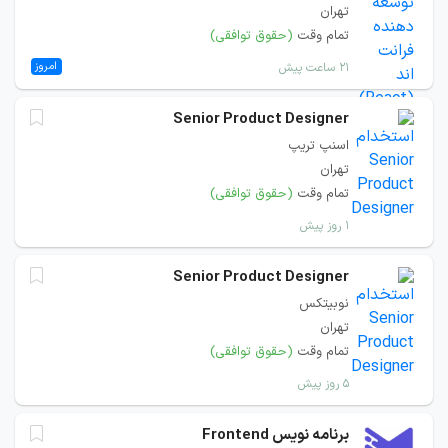
تهران
تمام وقت
(حقوق توافقی)
امروز
۲۱ ساعت پیش
Senior Product Designer
اسنپ تریپ
تهران
تمام وقت
(حقوق توافقی)
۱ روز پیش
Senior Product Designer
نوبیتکس
تهران
تمام وقت
(حقوق توافقی)
۵ روز پیش
برنامه نویس Frontend