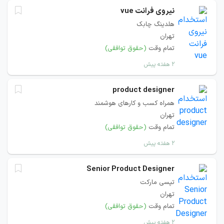
نیروی فرانت vue
هلدینگ چابک
تهران
تمام وقت
(حقوق توافقی)
۲ هفته پیش
product designer
همراه کسب و کارهای هوشمند
تهران
تمام وقت
(حقوق توافقی)
۲ هفته پیش
Senior Product Designer
تپسی مارکت
تهران
تمام وقت
(حقوق توافقی)
۲ هفته پیش