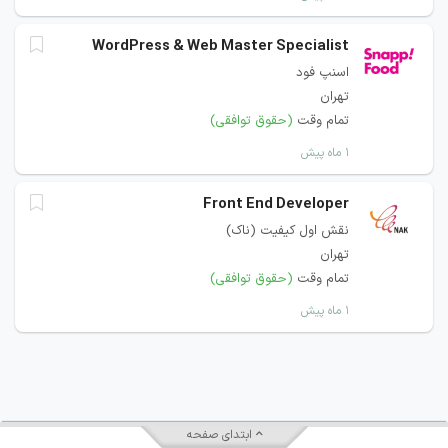
WordPress & Web Master Specialist
اسنپ فود
تهران
تمام وقت
(حقوق توافقی)
۱ ماه پیش
Front End Developer
نقش اول کیفیت (ناک)
تهران
تمام وقت
(حقوق توافقی)
۱ ماه پیش
ابتدای صفحه