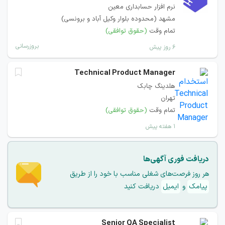
نرم افزار حسابداری معین
مشهد (محدوده بلوار وکیل آباد و برونسی)
تمام وقت
(حقوق توافقی)
بروزرسانی
۶ روز پیش
Technical Product Manager
هلدینگ چابک
تهران
تمام وقت
(حقوق توافقی)
۱ هفته پیش
دریافت فوری آگهی‌ها
هر روز فرصت‌های شغلی مناسب با خود را از طریق
پیامک
و
ایمیل
دریافت کنید
Senior QA Specialist