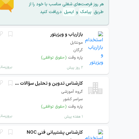
هر روز فرصت‌های شغلی مناسب با خود را از
طریق
پیامک
و
ایمیل
دریافت کنید
بازاریاب و ویزیتور
مونتابل
گرگان
پاره وقت
(حقوق توافقی)
بروزرسان
۲ روز پیش
کارشناس تدوین و تحلیل سؤالات دانشگاهی
گروه آموزشی
سراسر کشور
پاره وقت
(حقوق توافقی)
بروزرسان
۱ هفته پیش
کارشناس پشتیبانی فنی NOC