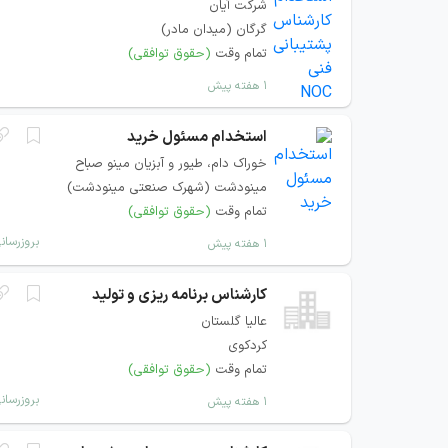
شرکت آیان
گرگان (میدان مادر)
تمام وقت
(حقوق توافقی)
۱ هفته پیش
استخدام مسئول خرید
خوراک دام، طیور و آبزیان مینو صباح
مینودشت (شهرک صنعتی مینودشت)
تمام وقت
(حقوق توافقی)
بروزرسان
۱ هفته پیش
کارشناس برنامه ریزی و تولید
عالیا گلستان
کردکوی
تمام وقت
(حقوق توافقی)
بروزرسان
۱ هفته پیش