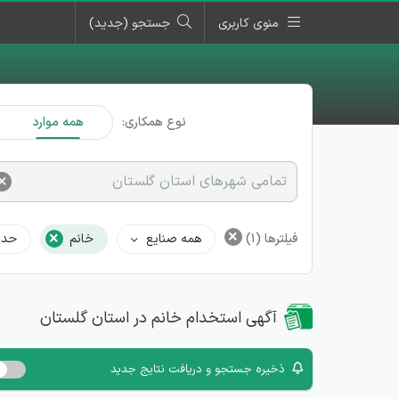
منوی کاربری
جستجو (جدید)
نوع همکاری:
همه موارد
×
تمامی شهرهای استان گلستان
×
×
فیلترها
(1)
همه صنایع
خانم
حدا
آگهی استخدام خانم در استان گلستان
ذخیره جستجو و دریافت نتایج جدید