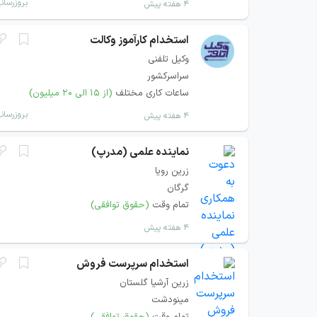
بروزرسان
۴ هفته پیش
استخدام کارآموز وکالت
وکیل تلفنی
سراسرکشور
ساعات کاری مختلف
(از ۱۵ الی ۲۰ میلیون)
بروزرسان
۴ هفته پیش
نماینده علمی (مدرپ)
زرین رویا
گرگان
تمام وقت
(حقوق توافقی)
۴ هفته پیش
استخدام سرپرست فروش
زرین آرشیا گلستان
مینودشت