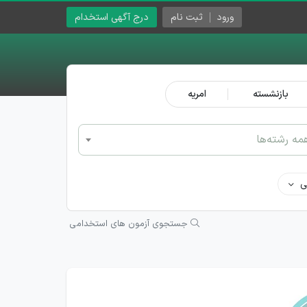
ورود
ثبت نام
درج آگهی استخدام
بازنشسته
امریه
مه رشته‌ها
ی
جستجوی آزمون های استخدامی