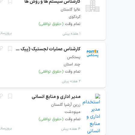
کارشناس سیستم ها و روش ها
عالیا گلستان
کردکوی
تمام وقت
(حقوق توافقی)
بروزرسان
۱ هفته پیش
کارشناس عملیات لجستیک (پیک و توزیع)
پستکس
چند استان
تمام وقت
(حقوق توافقی)
۲ هفته پیش
مدیر اداری و منابع انسانی
زرین آرشیا گلستان
مینودشت
تمام وقت
(حقوق توافقی)
بروزرسان
۴ هفته پیش