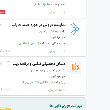
تمام وقت
(حقوق توافقی)
فوری
۸ ساعت پیش
نماینده فروش در حوزه خدمات بانکی و پرداخت
داده پویشگر فراسان
سراسرکشور
ساعات کاری مختلف
(حقوق توافقی)
بروزرسان
۸ ساعت پیش
مشاور تحصیلی تلفنی و برنامه ریزی
آکادمی تحصیلی برنده ساز
سراسرکشور
پاره وقت
(از ۲۰ الی ۲۵ میلیون)
بروزرسان
۱۰ ساعت پیش
دریافت فوری آگهی‌ها