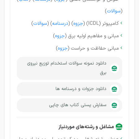
(
سوالات
)
کامپیوتر (ICDL) (
جزوه
) (
درسنامه
) (
سوالات
)

مبانی و مفاهیم اولیه برق (
جزوه
)

مبانی حفاظت و حراست (
جزوه
)

دانلود نمونه سوالات استخدام توزیع نیروی
برق
دانلود جزوات و درسنامه ها
سفارش پستی کتاب های چاپی
مشاغل و رشته‌های موردنیاز
