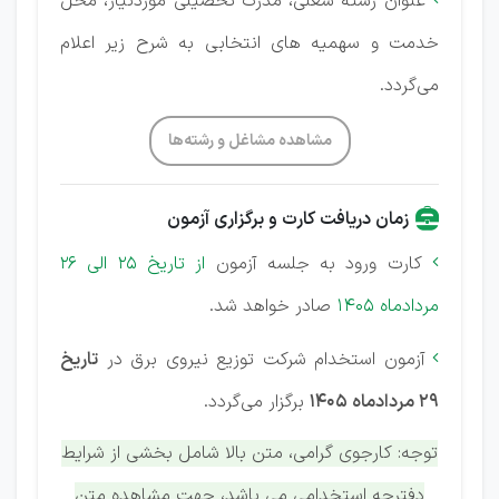
عنوان رشته شغلی، مدرک تحصیلی موردنیاز، محل
خدمت و سهمیه های انتخابی به شرح زیر اعلام
می‌گردد.
مشاهده مشاغل و رشته‌ها
زمان دریافت کارت و برگزاری آزمون
کارت ورود به جلسه آزمون
از تاریخ 25 الی 26

مردادماه 1405
صادر خواهد شد.
آزمون استخدام شرکت توزیع نیروی برق در
تاریخ

29 مردادماه 1405
برگزار می‌گردد.
توجه: کارجوی گرامی، متن بالا شامل بخشی از شرایط
دفترچه استخدامی می باشد، جهت مشاهده متن