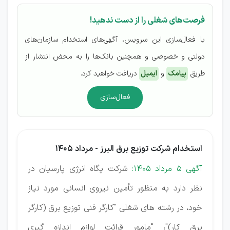
فرصت‌های شغلی را از دست ندهید!
با فعال‌سازی این سرویس، آگهی‌های استخدام سازمان‌های
دولتی و خصوصی و همچنین بانک‌ها را به محض انتشار از
طریق
پیامک
و
ایمیل
دریافت خواهید کرد.
فعال‌سازی
استخدام شرکت توزیع برق البرز - مرداد 1405
آگهی 5 مرداد 1405:
شركت پگاه انرژی پارسیان در
نظر دارد به منظور تأمین نیروی انسانی مورد نیاز
خود، در رشته های شغلی "كارگر فنی توزیع برق (كارگر
برق كار)"، "مامور قرائت لوازم اندازه گیری