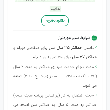
نمایید.
دانلود دفترچه
شرایط سنی موردنیاز
داشتن
حداکثر 35 سال
سن برای متقاضی دیپلم و

حداکثر 37 سال
برای متقاضی فوق دیپلم.
مدت انجام خدمت سربازی حداکثر به مدت 2 سال

(24 ماه) به حداکثر سن مجاز (موضوع بند 2) اضافه
می شود.
سابقه اشتغال به کار (بر اساس پرینت سابقه بیمه)

حداکثر به مدت 5 سال به حداکثر سن اضافه می