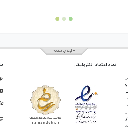
سته جمعی و چه فردی توسط کاربران سایت وجود ندارد.
ابتدای صفحه
نماد اعتماد الکترونیکی
ما
 تلاش
ه
ی
ت
د
رت
ان
ی
یت