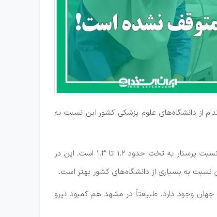
 در هیچ‌کدام از دانشگاه‌های علوم پزشکی کشور این نسبت به
وی با بیان اینکه شرایط مشهد در مقایسه با بسیاری از دانشگاه‌ها مطلوب‌تر است، گفت: در دانشگاه علوم پزشکی مشهد نسبت پرستار به تخت حدود ۱.۲ تا ۱.۳ است. این در
ر جهان وجود دارد. طبیعتاً در مشهد هم کمبود نیرو