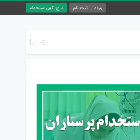
ورود
ثبت نام
درج آگهی استخدام