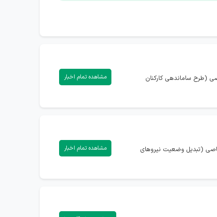
مشاهده تمام اخبار
اصی (طرح ساماندهی کارکنان
مشاهده تمام اخبار
تصاصی (تبدیل وضعیت نیروهای