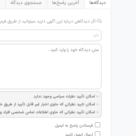
دیدگاه‌ها
آخرین پاسخ‌ها
جستجوی دیدگاه
ب
اگر دیدگاهی درباره این آگهی دارید میتوانید از طریق فرم
امکان تأیید نظرات سیاسی وجود ندارد.
امکان تایید نظراتی که حاوی اخبار غیر قابل تأیید از طریق خ
امکان تأیید نظراتی که حاوی اطلاعات تماس شخصی افراد و یا ID شبکه های مجازی ارتباطی می باشند وجود ند
امکان تأیید نظرات کاربرانی که به هر طریقی قصد مأیوس کرد
فرستادن پاسخ به ایمیل
هرگونه تحریک، تحقیر و کنایه به سایر افراد (مسئول و غیر 
ارسال ایمیل تایید