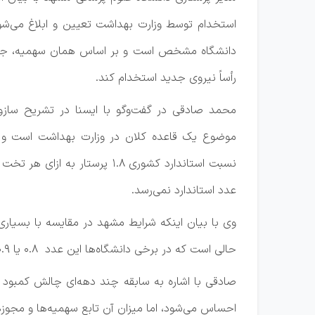
استخدام توسط وزارت بهداشت تعیین و ابلاغ می‌ش
دانشگاه مشخص است و بر اساس همان سهمیه، جذب 
رأساً نیروی جدید استخدام کند.
محمد صادقی در گفت‌وگو با ایسنا در تشریح سازوک
موضوع یک قاعده کلان در وزارت بهداشت است و 
نسبت استاندارد کشوری ۱.۸ پر
عدد استاندارد نمی‌رسد.
حالی است که در برخی دانشگاه‌ها این عدد ۰.۸ یا ۰.۹ است. بنابراین اگرچه ما نیز به استاندارد ۱.۸ نرسیده‌ایم، اما وضعیتمان نسبت به بسیاری از دانشگاه‌های کشور بهتر است.
صادقی با اشاره به سابقه چند دهه‌ای چالش کمبود نی
احساس می‌شود، اما میزان آن تابع سهمیه‌ها و مجو