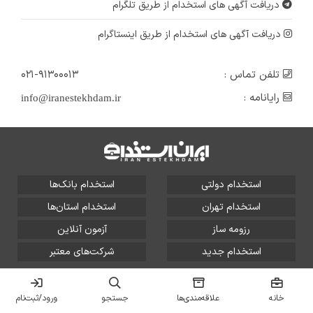
دریافت آگهی های استخدام از طریق تلگرام
دریافت آگهی های استخدام از طریق اینستاگرام
تلفن تماس :
۰۲۱-۹۱۳۰۰۰۱۳
رایانامه :
info@iranestekhdam.ir
استخدام دولتی
استخدام بانک‌ها
استخدام تهران
استخدام استان‌ها
رزومه ساز
آزمون آنلاین
استخدام جدید
شرکت‌های معتبر
تمامی حقوق این سایت برای آلتین سیستم محفوظ است و هر
گونه سوءاستفاده از آن پیگرد قانونی دارد.
خانه
علاقه‌مندی‌ها
جستجو
ورود/ثبت‌نام