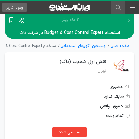
ورود
کاربر
۲ ماه پیش
استخدام Budget & Cost Control Expert در شرکت ناک
صفحه اصلی
جستجوی آگهی‌های استخدامی
استخدام Budget & Cost Control Expert در شرکت ناک
نقش اول کیفیت (ناک)
تهران
حضوری
سابقه ندارد
حقوق توافقی
تمام وقت
منقضی شده