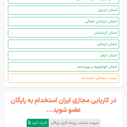
استان اردبیل
استان خراسان شمالی
استان کردستان
استان لرستان
استان ایلام
استان کهگیلویه و بویراحمد
لیست مشاغل استخدام
در کاریابی مجازی ایران استخدام به رایگان
عضو شوید...
جـهت ساخت رزومه کاری رایگان
کلیک کنید