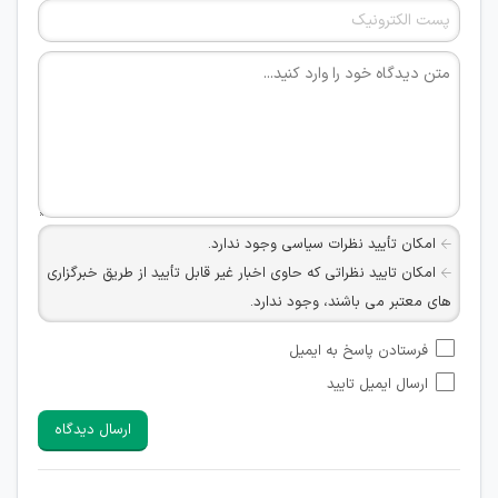
امکان تأیید نظرات سیاسی وجود ندارد.
امکان تایید نظراتی که حاوی اخبار غیر قابل تأیید از طریق خبرگزاری
های معتبر می باشند، وجود ندارد.
امکان تأیید نظراتی که حاوی اطلاعات تماس شخصی افراد و یا ID
فرستادن پاسخ به ایمیل
شبکه های مجازی ارتباطی می باشند وجود ندارد.
ارسال ایمیل تایید
امکان تأیید نظرات کاربرانی که به هر طریقی قصد مأیوس کردن
سایرین را دارند وجود ندارد.
ارسال دیدگاه
هرگونه تحریک، تحقیر و کنایه به سایر افراد (مسئول و غیر مسئول)
غیر مجاز می باشد.