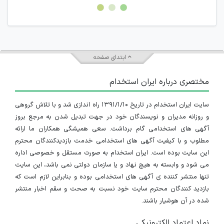
امکان هماهنگی برای هرگونه ملاقات حضوری چه به صورت دسته
جمعی و چه فردی توسط کاربران سایت وجود ندارد.
ابتدای صفحه
مختصری درباره ایران استخدام
سایت ایران استخدام در تاریخ ۱۳۹۱/۱/۱۰ راه اندازی شد و با تلاش گروهی
و روزانه مدیران و نویسندگان خود در جهت تبدیل شدن به مرجع بروز
آگهی های استخدامی گام برداشت. سعی همیشگی همکاران ما ارائه
مطلوب و با کیفیت آگهی های استخدامی خدمت بازدیدکنندگان محترم
این سایت بوده است. ایران استخدام به صورت مستقل و خصوصی اداره
می شود و وابسته به هیچ نهاد و یا سازمان دولتی نمی باشد، این سایت
تنها منتشر کننده ی آگهی های استخدامی بوده و بنابراین لازم است که
بازدید کنندگان محترم سایت خود نسبت به صحت و سقم اخبار منتشر
شده در آن هوشیار باشند.
نماد اعتماد الکترونیکی