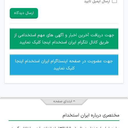
ارسال ایمیل تایید
امکان تأیید نظرات کاربرانی که به هر طریقی قصد مأیوس کردن
سایرین را دارند وجود ندارد.
ارسال دیدگاه
هرگونه تحریک، تحقیر و کنایه به سایر افراد (مسئول و غیر مسئول)
غیر مجاز می باشد.
امکان هماهنگی برای هرگونه ملاقات حضوری چه به صورت دسته
جهت دریافت آخرین اخبار و آگهی های مهم استخدامی از
جمعی و چه فردی توسط کاربران سایت وجود ندارد.
طریق کانال تلگرام ایران استخدام اینجا کلیک نمایید
جهت عضویت در صفحه اینستاگرام ایران استخدام اینجا
کلیک نمایید
ابتدای صفحه
مختصری درباره ایران استخدام