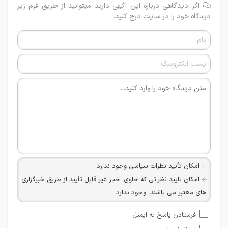
اگر دیدگاهی درباره این آگهی دارید میتوانید از طریق فرم زیر
دیدگاه خود را در سایت درج کنید.
امکان تأیید نظرات سیاسی وجود ندارد.
امکان تایید نظراتی که حاوی اخبار غیر قابل تأیید از طریق خبرگزاری
های معتبر می باشند، وجود ندارد.
امکان تأیید نظراتی که حاوی اطلاعات تماس شخصی افراد و یا ID
فرستادن پاسخ به ایمیل
شبکه های مجازی ارتباطی می باشند وجود ندارد.