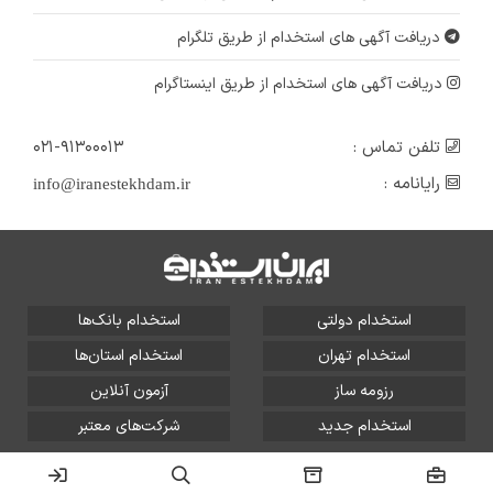
دریافت آگهی های استخدام از طریق تلگرام
دریافت آگهی های استخدام از طریق اینستاگرام
تلفن تماس :
۰۲۱-۹۱۳۰۰۰۱۳
رایانامه :
info@iranestekhdam.ir
استخدام دولتی
استخدام بانک‌ها
استخدام تهران
استخدام استان‌ها
رزومه ساز
آزمون آنلاین
استخدام جدید
شرکت‌های معتبر
تمامی حقوق این سایت برای آلتین سیستم محفوظ است و هر
گونه سوءاستفاده از آن پیگرد قانونی دارد.