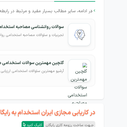
د
ر ادامه، سایر مطالب بسیار مفید و مرتبط در رابطه

سوالات روانشناسی مصاحبه استخدام
تجربیات و سئوالات مصاحبه استخدامی روا
گلچین مهمترین سوالات استخدامی 
آرشیو مهمترین سئوالات استخدامی ارزیابی 
در کاریابی مجازی ایران استخدام به رای
جـهت ساخت رزومه کاری رایگان
کلیک کنید