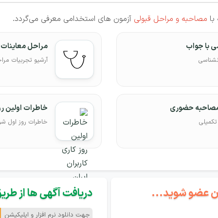
 با
مصاحبه و مراحل قبولی
آزمون های استخدامی معرفی می‌گردد.
ی با جواب
مراحل معاینات 
نشناسی
آرشیو تجربیات مرا
مصاحبه حضوری
خاطرات اولین روز
تکمیلی
خاطرات روز اول شر
گان عضو شوید...
دریافت آگهی ها از طریق 
جهت دانلود نرم افزار و اپلیکیشن