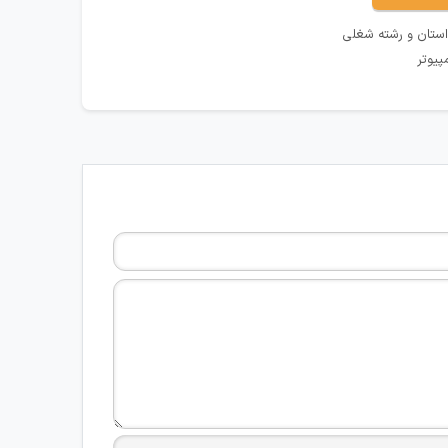
استان و رشته شغلی
پیوتر