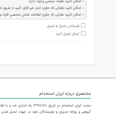
امکان تأیید نظرات سیاسی وجود ندارد.
امکان تایید نظراتی که حاوی اخبار غیر قابل تأیید از طریق خ
امکان تأیید نظراتی که حاوی اطلاعات تماس شخصی افراد و یا ID شبکه های مجازی ارتباطی می باشند وجود ند
امکان تأیید نظرات کاربرانی که به هر طریقی قصد مأیوس کرد
فرستادن پاسخ به ایمیل
هرگونه تحریک، تحقیر و کنایه به سایر افراد (مسئول و غیر 
ارسال ایمیل تایید
امکان هماهنگی برای هرگونه ملاقات حضوری چه به صورت د
مختصری درباره ایران استخدام
سایت ایران استخدام در تاریخ ۱۳۹۱/۱/۱۰ راه اندازی شد و با
گروهی و روزانه مدیران و نویسندگان خود در جهت تبدیل شدن ب