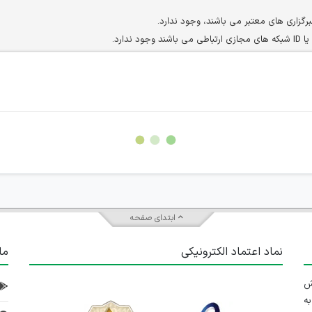
برگزاری های معتبر می باشند، وجود ندارد.
ارد.
ن سایرین را دارند وجود ندارد.
مسئول) غیر مجاز می باشد.
سته جمعی و چه فردی توسط کاربران سایت وجود ندارد.
ابتدای صفحه
نماد اعتماد الکترونیکی
ما
 تلاش
ه