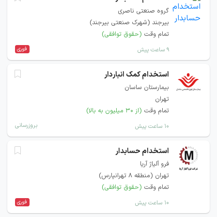
گروه صنعتی ناصری
بیرجند (شهرک صنعتی بیرجند)
تمام وقت
(حقوق توافقی)
فوری
۹ ساعت پیش
استخدام كمک انباردار
بیمارستان ساسان
تهران
تمام وقت
(از ۳۰ میلیون به بالا)
بروزرسانی
۱۰ ساعت پیش
استخدام حسابدار
فرو آلیاژ آریا
تهران (منطقه ۸ تهرانپارس)
تمام وقت
(حقوق توافقی)
فوری
۱۰ ساعت پیش