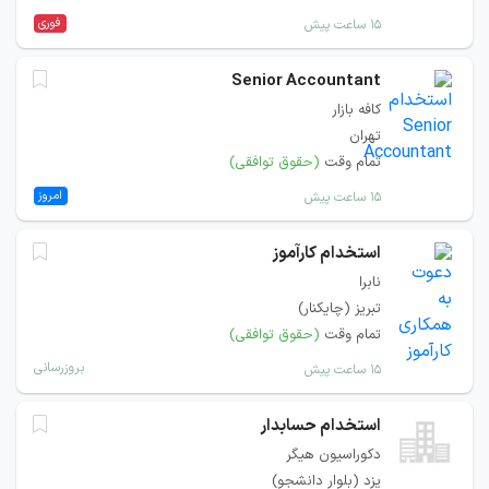
فوری
۱۵ ساعت پیش
Senior Accountant
کافه بازار
تهران
تمام وقت
(حقوق توافقی)
امروز
۱۵ ساعت پیش
استخدام کارآموز
نابرا
تبریز (چایکنار)
تمام وقت
(حقوق توافقی)
بروزرسانی
۱۵ ساعت پیش
استخدام حسابدار
دکوراسیون هیگر
یزد (بلوار دانشجو)