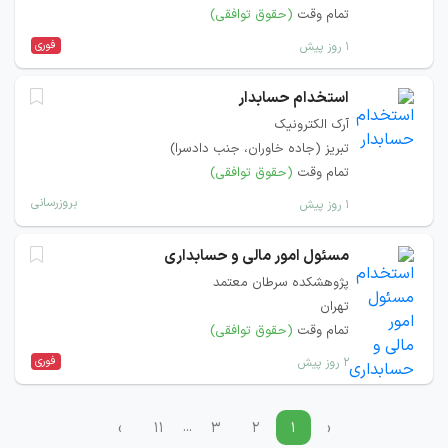
تمام وقت
(حقوق توافقی)
فوری
۱ روز پیش
استخدام حسابدار
آرک الکترونیک
تبریز (جاده خاوران، جنب دادسرا)
تمام وقت
(حقوق توافقی)
بروزرسانی
۱ روز پیش
مسئول امور مالی و حسابداری
پژوهشکده سرطان معتمد
تهران
تمام وقت
(حقوق توافقی)
فوری
۲ روز پیش
...
›
۱۱
۳
۲
۱
‹