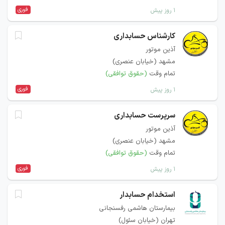
فوری
۱ روز پیش
کارشناس حسابداری
آذین موتور
مشهد (خیابان عنصری)
تمام وقت
(حقوق توافقی)
فوری
۱ روز پیش
سرپرست حسابداری
آذین موتور
مشهد (خیابان عنصری)
تمام وقت
(حقوق توافقی)
فوری
۱ روز پیش
استخدام حسابدار
بیمارستان هاشمی رفسنجانی
تهران (خیابان سئول)