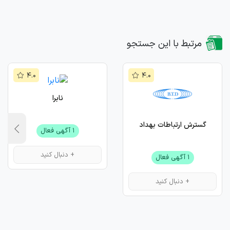
مرتبط با این جستجو
۴.۰
۴.۰
نابرا
گسترش ارتباطات بهداد
۱ آگهی فعال
+ دنبال کنید
۱ آگهی فعال
+ دنبال کنید