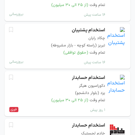
تمام وقت
(از ۲۵ الی ۳۰ میلیون)
بروزرسانی
۱۶ ساعت پیش
استخدام پشتیبان
چکاد رایان
تبریز (راسته کوچه - بازار مشروطه)
تمام وقت
(حقوق توافقی)
بروزرسانی
۱۶ ساعت پیش
استخدام حسابدار
دکوراسیون هیگر
یزد (بلوار دانشجو)
تمام وقت
(از ۲۵ الی ۳۰ میلیون)
فوری
۱ روز پیش
استخدام حسابدار
خادم لجستیک