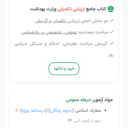
کتاب جامع
ارزیابی تکمیلی
وزارت بهداشت
دو بخش اصلی
ارزیابی تکمیلی و گزینش

مباحث مصاحبه
عمومی، تخصصی و روانشناسی

گزینش
مباحث عقیدتی، احکام و مسائل سیاسی

روز
خرید و دانلود
مواد آزمون
حیطه عمومی
معارف اسلامی (
جزوه رایگان
) (
درسنامه ویژه
)

سهم در آزمون کتبی:
4%