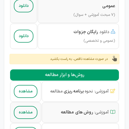
عمومی
دانلود
(7 مبحث آموزشی + سوال)
دانلود
رایگان
جزوات

دانلود
(عمومی و تخصصی)
در صورت مشاهده ناقص، به راست بکشید
روش‌ها و ابزار مطالعه
آموزشی
:
نحوه
برنامه ریزی
مطالعه
مشاهده

آموزشی
:
روش های
مطالعه
مشاهده
