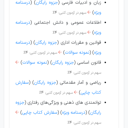
زبان و ادبیات فارسی (
جزوه رایگان
) (
درسنامه
ویژه
)
سهم در آزمون کتبی:
4%

اطلاعات عمومی و دانش اجتماعی (
درسنامه
ویژه
)
سهم در آزمون کتبی:
4%

قوانین و مقررات اداری (
جزوه رایگان
) (
درسنامه
ویژه
)
(
نمونه سوالات
)
سهم در آزمون کتبی:
4%

قانون اساسی (
جزوه رایگان
) (
نمونه سوالات
)

سهم در آزمون کتبی:
4%
ریاضی و آمار مقدماتی (
جزوه رایگان
) (
سفارش
کتاب چاپی
)
سهم در آزمون کتبی:
4%

توانمندی های ذهنی و ویژگی‌های رفتاری (
جزوه
رایگان
) (
درسنامه ویژه
) (
سفارش کتاب چاپی
)

سهم در آزمون کتبی:
4%