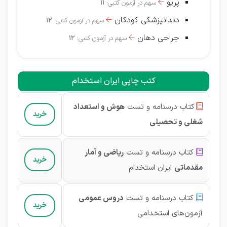
پریو
سهم در آزمون کتبی:
11

دندانپزشکی کودکان
سهم در آزمون کتبی:
12

جراحی دهان
سهم در آزمون کتبی:
12

کتب چاپی ایران استخدام
کتاب درسنامه و تست
هوش و استعداد

خرید
شغلی و تحصیلی
کتاب درسنامه و تست
ریاضی و آمار

خرید
مقدماتی
ایران استخدام
کتاب درسنامه و تست
دروس عمومی

خرید
آزمون‌های استخدامی