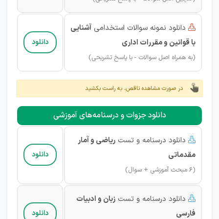
دانلود نمونه سوالات استخدامی
آشنایی

با قوانین و مقررات اداری
دانلود
(به همراه اصل سوالات - با پاسخ تشریحی)
در صورت مشاهده ناقص، به راست بکشید
دانلود جزوات و درسنامه‌های آموزشی
دانلود درسنامه و تست
ریاضی و آمار

مقدماتی
دانلود
(6 مبحث آموزشی + سوال)
دانلود درسنامه و تست
زبان و ادبیات

فارسی
دانلود