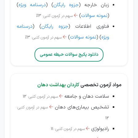
زبان خارجه (
جزوه رایگان
) (
درسنامه ویژه
)
(
نمونه سوالات
)
سهم در آزمون کتبی:
3%

فناوری اطلاعات (
جزوه رایگان
) (
درسنامه
ویژه
)
(
نمونه سوالات
)
سهم در آزمون کتبی:
3%

دانلود پکیج سوالات حیطه عمومی
مواد آزمون تخصصی
کاردان بهداشت دهان
سلامت دهان و جامعه
سهم در آزمون کتبی:
12

تشخیص بیماری‌های دهان
سهم در آزمون کتبی:

12
رادیولوژی
سهم در آزمون کتبی:
11
