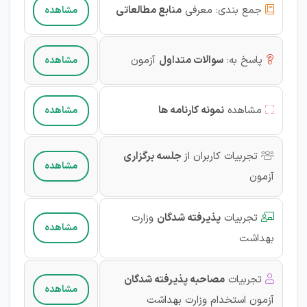
جمع بندی:
معرفی
منابع مطالعاتی
مشاهده

پاسخ به:
سوالات متداول
آزمون
مشاهده

مشاهده
نمونه کارنامه ها
مشاهده

تجربیات کاربران از
جلسه برگزاری

مشاهده
آزمون‌
تجربیات
پذیرفته شدگان
وزارت

مشاهده
بهداشت
تجربیات
مصاحبه پذیرفته شدگان

مشاهده
آزمون‌ استخدام وزارت بهداشت