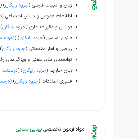
زبان و ادبیات فارسی (
جزوه رایگان
) (
اطلاعات عمومی و دانش اجتماعی (
د
قوانین و مقررات اداری (
جزوه رایگان
 (
قانون اساسی (
جزوه رایگان
) (
نمونه س
ریاضی و آمار مقدماتی (
جزوه رایگان
 (
توانمندی های ذهنی و ویژگی‌های رفت
زبان خارجه (
جزوه رایگان
) (
درسنامه و
فناوری اطلاعات (
جزوه رایگان
) (
درسنا
مواد آزمون تخصصی
بینایی سنجی