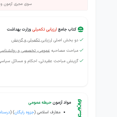
سوی مجری آزمون وجو
کتاب جامع
ارزیابی تکمیلی
وزارت بهداشت
دو بخش اصلی
ارزیابی تکمیلی و گزینش

مباحث مصاحبه
عمومی، تخصصی و روانشناسی

گزینش
مباحث عقیدتی، احکام و مسائل سیاسی

مواد آزمون
حیطه عمومی
معارف اسلامی (
جزوه رایگان
) (
درسنام