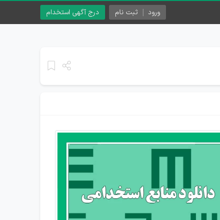
ورود
ثبت نام
درج آگهی استخدام