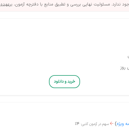
د ندارد. مسئولیت نهایی بررسی و تطبیق منابع با دفترچه آزمون،
برعهده 
 روز
خرید و دانلود
ه ویژه
)
سهم در آزمون کتبی:
4%
