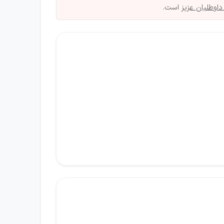
داوطلبان عزیز
است.