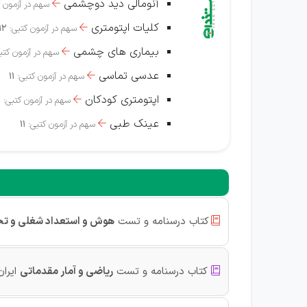
آنومالی دید دوچشمی
سهم در آزمون 

کلیات اپتومتری
سهم در آزمون کتبی:
12

بیماری های چشمی
سهم در آزمون کتب

عدسی تماسی
سهم در آزمون کتبی:
11

اپتومتری کودکان
سهم در آزمون کتبی:
2

عینک طبی
سهم در آزمون کتبی:
11

کتاب درسنامه و تست
هوش و استعداد شغلی و ت

کتاب درسنامه و تست
ریاضی و آمار مقدماتی
ایران
