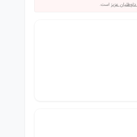
داوطلبان عزیز
است.