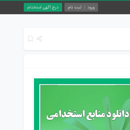
ورود
ثبت نام
درج آگهی استخدام