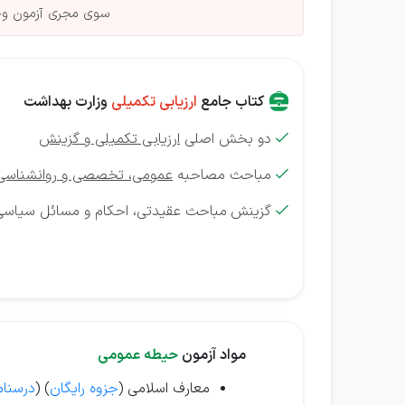
سوی مجری آزمون وجو
کتاب جامع
ارزیابی تکمیلی
وزارت بهداشت
دو بخش اصلی
ارزیابی تکمیلی و گزینش

مباحث مصاحبه
عمومی، تخصصی و روانشناسی

گزینش
مباحث عقیدتی، احکام و مسائل سیاسی

مواد آزمون
حیطه عمومی
معارف اسلامی (
جزوه رایگان
) (
درسنام