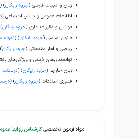
زبان و ادبیات فارسی (
جزوه رایگان
) (
اطلاعات عمومی و دانش اجتماعی (
د
قوانین و مقررات اداری (
جزوه رایگان
 (
قانون اساسی (
جزوه رایگان
) (
نمونه س
ریاضی و آمار مقدماتی (
جزوه رایگان
 (
توانمندی‌های ذهنی و ویژگی‌های رفتا
زبان خارجه (
جزوه رایگان
) (
درسنامه و
فناوری اطلاعات (
جزوه رایگان
) (
درسنا
مواد آزمون تخصصی
کارشناس روابط عموم