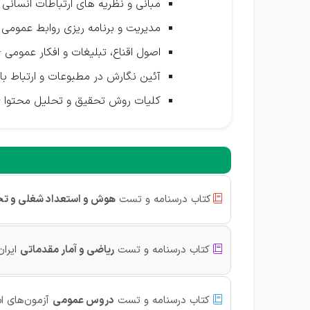
مبانی و نظریه های ارتباطات انسان
مدیریت و برنامه ریزی روابط عمومی
اصول اقناع، تبلیغات و افکار عمومی

آئین نگارش در مطبوعات و ارتباط با
کلیات روش تحقیق و تحلیل محتوا

کتاب درسنامه و تست
هوش و استعداد شغلی و ت

کتاب درسنامه و تست
ریاضی و آمار مقدماتی
ایران

کتاب درسنامه و تست
دروس عمومی
آزمون‌های ا
