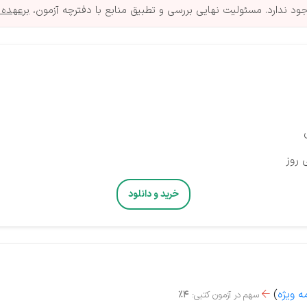
د ندارد. مسئولیت نهایی بررسی و تطبیق منابع با دفترچه آزمون،
برعهده 
 روز
خرید و دانلود
ه ویژه
)
سهم در آزمون کتبی:
4%
