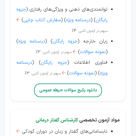
توانمندی‌های ذهنی و ویژگی‌های رفتاری (
جزوه
رایگان
) (
درسنامه ویژه
) (
سفارش کتاب چاپی
)

سهم در آزمون کتبی:
4%
زبان خارجه (
جزوه رایگان
) (
درسنامه ویژه
)
(
نمونه سوالات
)
سهم در آزمون کتبی:
3%

فناوری اطلاعات (
جزوه رایگان
) (
درسنامه
ویژه
)
(
نمونه سوالات
)
سهم در آزمون کتبی:
3%

دانلود پکیج سوالات حیطه عمومی
مواد آزمون تخصصی
کارشناس گفتار درمانی
نابسامانی‌های گفتار و زبان در دوران کودکی
