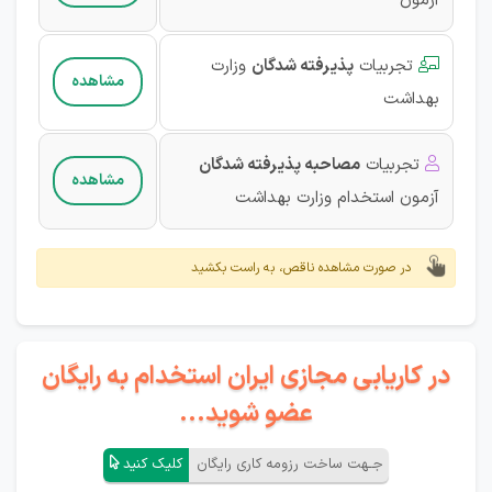
آزمون‌
تجربیات
پذیرفته شدگان
وزارت

مشاهده
بهداشت
تجربیات
مصاحبه پذیرفته شدگان

مشاهده
آزمون‌ استخدام وزارت بهداشت
در صورت مشاهده ناقص، به راست بکشید
در کاریابی مجازی ایران استخدام به رایگان
عضو شوید...
جـهت ساخت رزومه کاری رایگان
کلیک کنید