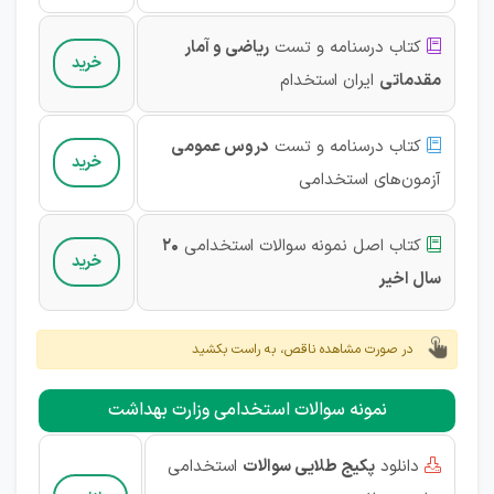
کتاب درسنامه و تست
ریاضی و آمار

خرید
مقدماتی
ایران استخدام
کتاب درسنامه و تست
دروس عمومی

خرید
آزمون‌های استخدامی
کتاب اصل نمونه سوالات استخدامی
20

خرید
سال اخیر
در صورت مشاهده ناقص، به راست بکشید
نمونه سوالات استخدامی وزارت بهداشت
دانلود
پکیج طلایی سوالات
استخدامی
