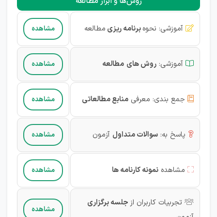
روش‌ها و ابزار مطالعه
آموزشی
:
نحوه
برنامه ریزی
مطالعه
مشاهده

آموزشی
:
روش های
مطالعه
مشاهده

جمع بندی:
معرفی
منابع مطالعاتی
مشاهده

پاسخ به:
سوالات متداول
آزمون
مشاهده

مشاهده
نمونه کارنامه ها
مشاهده

تجربیات کاربران از
جلسه برگزاری

مشاهده