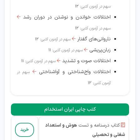
سهم در آزمون کتبی:
12
اختلالات خواندن و نوشتن در دوران رشد

سهم در آزمون کتبی:
12
ناروانی‌های گفتار
سهم در آزمون کتبی:
12

زبان‌پریشی
سهم در آزمون کتبی:
11

اختلالات صوت و تشدید
سهم در آزمون کتبی:
11

اختلالات واج‌شناختی و آواشناختی
سهم در

آزمون کتبی:
12
کتب چاپی ایران استخدام
کتاب درسنامه و تست
هوش و استعداد

خرید
شغلی و تحصیلی