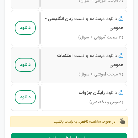
(6 مبحث آموزشی + سوال)
دانلود درسنامه و تست
زبان انگلیسی -

عمومی
دانلود
(3 مبحث آموزشی + سوال)
دانلود درسنامه و تست
اطلاعات

عمومی
دانلود
(7 مبحث آموزشی + سوال)
دانلود
رایگان
جزوات

دانلود
(عمومی و تخصصی)
در صورت مشاهده ناقص، به راست بکشید